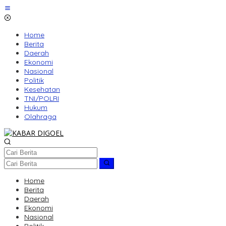
Lewati
ke
konten
Home
Berita
Daerah
Ekonomi
Nasional
Politik
Kesehatan
TNI/POLRI
Hukum
Olahraga
Home
Berita
Daerah
Ekonomi
Nasional