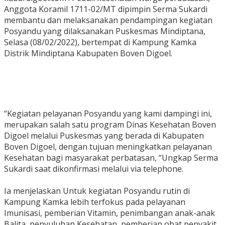
Anggota Koramil 1711-02/MT dipimpin Serma Sukardi
membantu dan melaksanakan pendampingan kegiatan
Posyandu yang dilaksanakan Puskesmas Mindiptana,
Selasa (08/02/2022), bertempat di Kampung Kamka
Distrik Mindiptana Kabupaten Boven Digoel.
“Kegiatan pelayanan Posyandu yang kami dampingi ini,
merupakan salah satu program Dinas Kesehatan Boven
Digoel melalui Puskesmas yang berada di Kabupaten
Boven Digoel, dengan tujuan meningkatkan pelayanan
Kesehatan bagi masyarakat perbatasan, “Ungkap Serma
Sukardi saat dikonfirmasi melalui via telephone.
Ia menjelaskan Untuk kegiatan Posyandu rutin di
Kampung Kamka lebih terfokus pada pelayanan
Imunisasi, pemberian Vitamin, penimbangan anak-anak
Balita, penyuluhan Kesehatan, pemberian obat penyakit