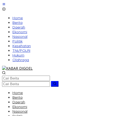
Lewati
ke
konten
Home
Berita
Daerah
Ekonomi
Nasional
Politik
Kesehatan
TNI/POLRI
Hukum
Olahraga
Home
Berita
Daerah
Ekonomi
Nasional