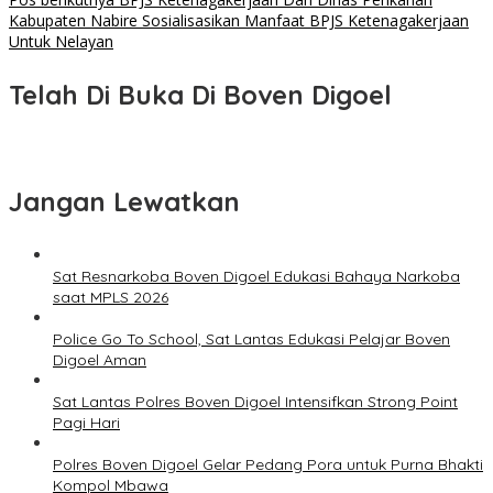
pos
Kabupaten Nabire Sosialisasikan Manfaat BPJS Ketenagakerjaan
Untuk Nelayan
Telah Di Buka Di Boven Digoel
Jangan Lewatkan
Sat Resnarkoba Boven Digoel Edukasi Bahaya Narkoba
saat MPLS 2026
Police Go To School, Sat Lantas Edukasi Pelajar Boven
Digoel Aman
Sat Lantas Polres Boven Digoel Intensifkan Strong Point
Pagi Hari
Polres Boven Digoel Gelar Pedang Pora untuk Purna Bhakti
Kompol Mbawa