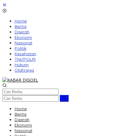
Lewati
ke
konten
Home
Berita
Daerah
Ekonomi
Nasional
Politik
Kesehatan
TNI/POLRI
Hukum
Olahraga
Home
Berita
Daerah
Ekonomi
Nasional