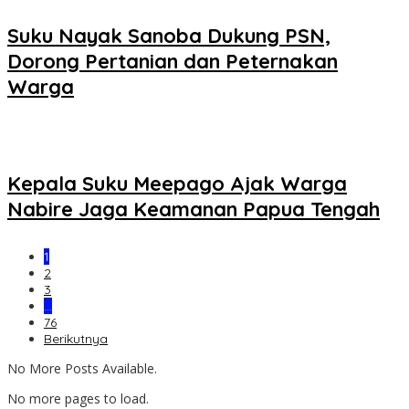
Suku Nayak Sanoba Dukung PSN,
Dorong Pertanian dan Peternakan
Warga
Kepala Suku Meepago Ajak Warga
Nabire Jaga Keamanan Papua Tengah
1
2
3
…
76
Berikutnya
No More Posts Available.
No more pages to load.