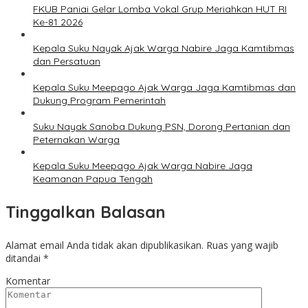
FKUB Paniai Gelar Lomba Vokal Grup Meriahkan HUT RI
Ke-81 2026
Kepala Suku Nayak Ajak Warga Nabire Jaga Kamtibmas
dan Persatuan
Kepala Suku Meepago Ajak Warga Jaga Kamtibmas dan
Dukung Program Pemerintah
Suku Nayak Sanoba Dukung PSN, Dorong Pertanian dan
Peternakan Warga
Kepala Suku Meepago Ajak Warga Nabire Jaga
Keamanan Papua Tengah
Tinggalkan Balasan
Alamat email Anda tidak akan dipublikasikan.
Ruas yang wajib
ditandai
*
Komentar