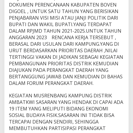
DOKUMEN PERENCANAAN KABUPATEN BOVEN
DIGOEL , UNTUK SATU TAHUN YANG BERISIKAN
PENJABARAN VISI MISI ATAU JANJI POLITIK DARI
BUPATI DAN WAKIL BUPATI.YANG TERDAPAT
DALAM RPJMD TAHUN 2021-2025.UNTUK TAHUN
ANGGARAN 2023 RENCANA KERJA TERSEBUT ,
BERASAL DARI USULAN DARI KAMPUNG.YANG DI
URUT BERDASARKAN PRIORITAS DAERAH ,NILAI
TERTINGGI VAKAN DI JADIKAN SEBAGAI KEGIATAN
PEMBANGUNAN PRIORITAS DISTRIK KEMUDIAN
DIAJUKAN PADA PERANGKAT DAERAH YANG
BERTANGGUNG JAWAB DAN KEMUDIAN DI BAHAS
DALAM FORUM PERANGKAT DAERAH.
KEGIATAN MUSRENBANG KAMPUNG DISTRIK
AMBATKWI SASARAN YANG HENDAK DI CAPAI ADA
19 ITEM YANG MELIPUTI BIDANG EKONOMI
SOSIAL BUDAYA FISIK.SASARAN INI TIDAK BISA
TERCAPAI DENGAN SENDIRI, SEHINGGA
MEMBUTUHKAN PARTISIPASI PERANGKAT