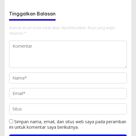
Tinggalkan Balasan
Alamat email Anda tidak akan dipublikasikan.
Ruas yang wajib
ditandai
*
Simpan nama, email, dan situs web saya pada peramban
ini untuk komentar saya berikutnya.