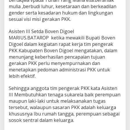
bertaqwa vpada Tuhan Yang Maha esa.berahlak
mulia ,berbudi luhur, kesetaraan dan berkeadilan
gender serta kesadaran hukum dan lingkungan
sesuai visi misi gerakan PKK.
Asisten III Setda Boven Digoel
MARIUS.BATAROP ketika mewakili Bupati Boven
Digoel dalam kegiatan rapat kerja tim pengerak
PKK Kabupaten Boven Digoel mengatakan, dalam
menunjang keberhasilan pencapaian tujuan
gerakan PKK perlu menyempurnakan dan
menetapkan pedoman administrasi PKK untuk
lebih efektif.
Sehingga anggota tim pengerak PKK kata Asisten
III Membutuhkan tenaga sukarela baik perempuan
maupun laki-laki untuk melaksanakan tugas
tersebut, walaupun sasaran PKK adalah keluarga
khususnya Ibu rumah tangga, perempuan sebagai
sosok sentral dalam keluarga.