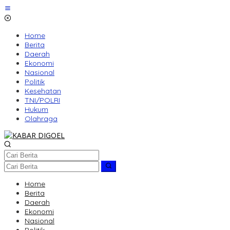
Lewati
ke
konten
Home
Berita
Daerah
Ekonomi
Nasional
Politik
Kesehatan
TNI/POLRI
Hukum
Olahraga
Home
Berita
Daerah
Ekonomi
Nasional