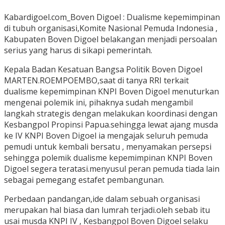
Kabardigoel.com_Boven Digoel : Dualisme kepemimpinan
di tubuh organisasi,Komite Nasional Pemuda Indonesia ,
Kabupaten Boven Digoel belakangan menjadi persoalan
serius yang harus di sikapi pemerintah.
Kepala Badan Kesatuan Bangsa Politik Boven Digoel
MARTEN.ROEMPOEMBO,saat di tanya RRI terkait
dualisme kepemimpinan KNPI Boven Digoel menuturkan
mengenai polemik ini, pihaknya sudah mengambil
langkah strategis dengan melakukan koordinasi dengan
Kesbangpol Propinsi Papua.sehingga lewat ajang musda
ke IV KNPI Boven Digoel ia mengajak seluruh pemuda
pemudi untuk kembali bersatu , menyamakan persepsi
sehingga polemik dualisme kepemimpinan KNPI Boven
Digoel segera teratasi.menyusul peran pemuda tiada lain
sebagai pemegang estafet pembangunan.
Perbedaan pandangan,ide dalam sebuah organisasi
merupakan hal biasa dan lumrah terjadi.oleh sebab itu
usai musda KNPI IV , Kesbangpol Boven Digoel selaku