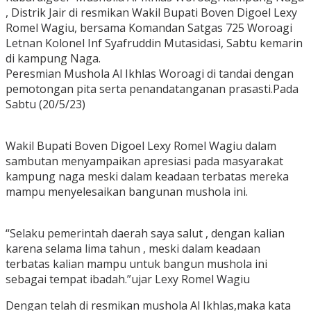
, Distrik Jair di resmikan Wakil Bupati Boven Digoel Lexy
Romel Wagiu, bersama Komandan Satgas 725 Woroagi
Letnan Kolonel Inf Syafruddin Mutasidasi, Sabtu kemarin
di kampung Naga.
Peresmian Mushola Al Ikhlas Woroagi di tandai dengan
pemotongan pita serta penandatanganan prasasti.Pada
Sabtu (20/5/23)
Wakil Bupati Boven Digoel Lexy Romel Wagiu dalam
sambutan menyampaikan apresiasi pada masyarakat
kampung naga meski dalam keadaan terbatas mereka
mampu menyelesaikan bangunan mushola ini.
“Selaku pemerintah daerah saya salut , dengan kalian
karena selama lima tahun , meski dalam keadaan
terbatas kalian mampu untuk bangun mushola ini
sebagai tempat ibadah.”ujar Lexy Romel Wagiu
Dengan telah di resmikan mushola Al Ikhlas,maka kata