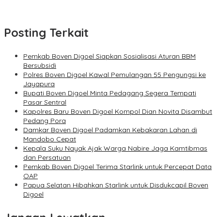
Posting Terkait
Pemkab Boven Digoel Siapkan Sosialisasi Aturan BBM
Bersubsidi
Polres Boven Digoel Kawal Pemulangan 55 Pengungsi ke
Jayapura
Bupati Boven Digoel Minta Pedagang Segera Tempati
Pasar Sentral
Kapolres Baru Boven Digoel Kompol Dian Novita Disambut
Pedang Pora
Damkar Boven Digoel Padamkan Kebakaran Lahan di
Mandobo Cepat
Kepala Suku Nayak Ajak Warga Nabire Jaga Kamtibmas
dan Persatuan
Pemkab Boven Digoel Terima Starlink untuk Percepat Data
OAP
Papua Selatan Hibahkan Starlink untuk Disdukcapil Boven
Digoel