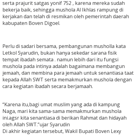
serta prajurit satgas yonif 752 , karena mereka sudah
bekerja baik, sehingga mushola Al Ikhlas rampung di
kerjakan dan telah di resmikan oleh pemerintah daerah
kabupaten Boven Digoel.
Perlu di sadari bersama, pembangunan musholla kata
Letkol Syarudin, bukan hanya sekedar sarana fisik
tempat ibadah semata . namun lebih dari itu fungsi
mushola pada intinya adalah bagaimana membangun
jemaah, dan membina para jemaah untuk senantiasa taat
kepada Allah SWT serta memakmurkan mushola dengan
cara kegiatan ibadah secara berjamaah.
“Karena itu,bagi umat muslim yang ada di kampung
Naga, mari kita sama-sama memakmurkan mushola
ini.agsr kita senantiasa di berikan Rahmat dan hidayah
oleh Allah SWT.”ujar Syarudin
Di akhir kegiatan tersebut, Wakil Bupati Boven Lexy