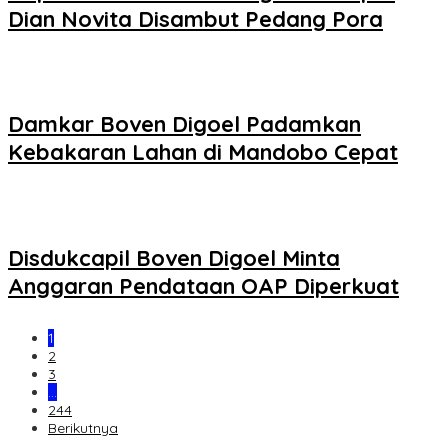
Dian Novita Disambut Pedang Pora
Damkar Boven Digoel Padamkan
Kebakaran Lahan di Mandobo Cepat
Disdukcapil Boven Digoel Minta
Anggaran Pendataan OAP Diperkuat
1
2
3
…
244
Berikutnya