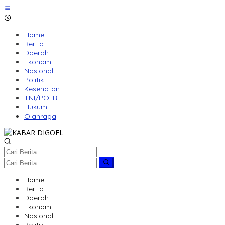
Lewati
ke
konten
Home
Berita
Daerah
Ekonomi
Nasional
Politik
Kesehatan
TNI/POLRI
Hukum
Olahraga
Home
Berita
Daerah
Ekonomi
Nasional