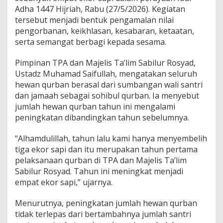
Adha 1447 Hijriah, Rabu (27/5/2026). Kegiatan
tersebut menjadi bentuk pengamalan nilai
pengorbanan, keikhlasan, kesabaran, ketaatan,
serta semangat berbagi kepada sesama.
Pimpinan TPA dan Majelis Ta’lim Sabilur Rosyad,
Ustadz Muhamad Saifullah, mengatakan seluruh
hewan qurban berasal dari sumbangan wali santri
dan jamaah sebagai sohibul qurban. Ia menyebut
jumlah hewan qurban tahun ini mengalami
peningkatan dibandingkan tahun sebelumnya.
“Alhamdulillah, tahun lalu kami hanya menyembelih
tiga ekor sapi dan itu merupakan tahun pertama
pelaksanaan qurban di TPA dan Majelis Ta’lim
Sabilur Rosyad. Tahun ini meningkat menjadi
empat ekor sapi,” ujarnya.
Menurutnya, peningkatan jumlah hewan qurban
tidak terlepas dari bertambahnya jumlah santri