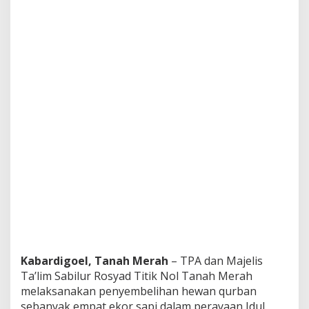
Kabardigoel, Tanah Merah
– TPA dan Majelis
Ta’lim Sabilur Rosyad Titik Nol Tanah Merah
melaksanakan penyembelihan hewan qurban
sebanyak empat ekor sapi dalam perayaan Idul