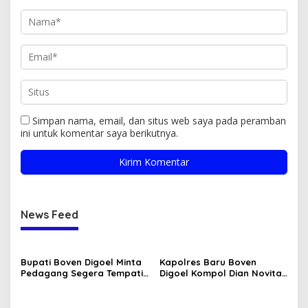
Simpan nama, email, dan situs web saya pada peramban
ini untuk komentar saya berikutnya.
News Feed
Bupati Boven Digoel Minta
Kapolres Baru Boven
Pedagang Segera Tempati
Digoel Kompol Dian Novita
Pasar Sentral
Disambut Pedang Pora