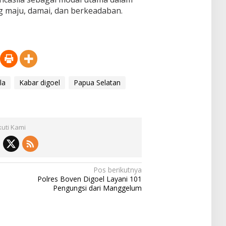
 maju, damai, dan berkeadaban.
la
Kabar digoel
Papua Selatan
kuti Kami
Pos berikutnya
Polres Boven Digoel Layani 101
Pengungsi dari Manggelum