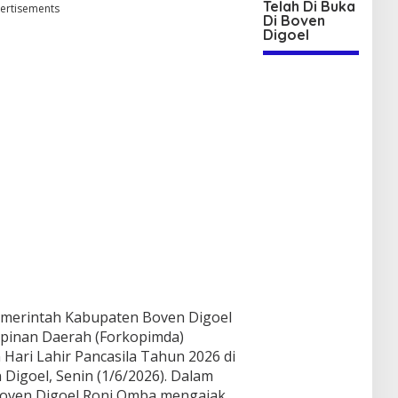
Telah Di Buka
ertisements
Di Boven
Digoel
Pemerintah Kabupaten Boven Digoel
pinan Daerah (Forkopimda)
Hari Lahir Pancasila Tahun 2026 di
Digoel, Senin (1/6/2026). Dalam
Boven Digoel Roni Omba mengajak