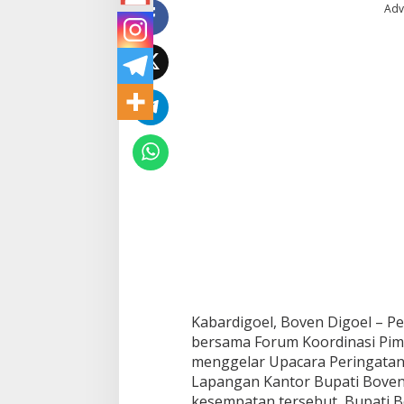
Adv
Kabardigoel, Boven Digoel – 
bersama Forum Koordinasi Pim
menggelar Upacara Peringatan 
Lapangan Kantor Bupati Boven 
kesempatan tersebut, Bupati 