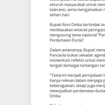
seluruh masyarakat untuk mem
toleransi, serta mengamalkan n
sehari-hari.
Bupati Roni Omba bertindak se
membacakan amanat peringatan
mengusung tema nasional “Pan
Perdamaian Dunia”.
Dalam amanatnya, Bupati mene
Pancasila bukan sekadar agend
momentum refleksi untuk mem
tengah berbagai tantangan za
“Tema ini menjadi pernyataan te
hanya relevan dalam menjaga 
keberagaman, tetapi juga menj
mewujudkan perdamaian dunia y
Omba.