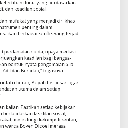
ketertiban dunia yang berdasarkan
 dan keadilan sosial.
dan mufakat yang menjadi ciri khas
nstrumen penting dalam
aikan berbagai konflik yang terjadi
si perdamaian dunia, upaya mediasi
rjuangkan keadilan bagi bangsa-
kan bentuk nyata pengamalan Sila
 Adil dan Beradab,” tegasnya.
intah daerah, Bupati berpesan agar
landasan utama dalam setiap
.
an kalian. Pastikan setiap kebijakan
 berlandaskan keadilan sosial,
rakat, melindungi kelompok rentan,
pun warga Boven Digoel merasa