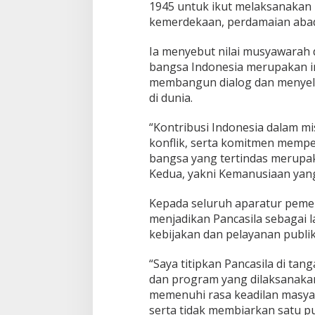
1945 untuk ikut melaksanakan 
kemerdekaan, perdamaian abadi,
Ia menyebut nilai musyawarah 
bangsa Indonesia merupakan i
membangun dialog dan menyeles
di dunia.
“Kontribusi Indonesia dalam mi
konflik, serta komitmen mempe
bangsa yang tertindas merupa
Kedua, yakni Kemanusiaan yang
Kepada seluruh aparatur pemer
menjadikan Pancasila sebagai 
kebijakan dan pelayanan publik
“Saya titipkan Pancasila di tang
dan program yang dilaksanakan
memenuhi rasa keadilan masya
serta tidak membiarkan satu 