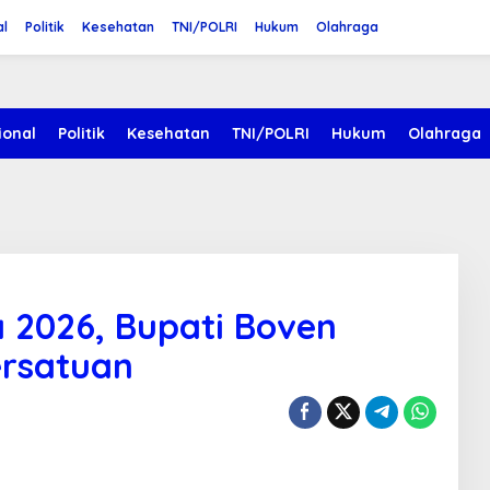
al
Politik
Kesehatan
TNI/POLRI
Hukum
Olahraga
ional
Politik
Kesehatan
TNI/POLRI
Hukum
Olahraga
a 2026, Bupati Boven
ersatuan