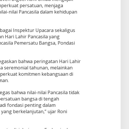
perkuat persatuan, menjaga
ilai-nilai Pancasila dalam kehidupan
bagai Inspektur Upacara sekaligus
 Hari Lahir Pancasila yang
casila Pemersatu Bangsa, Pondasi
gaskan bahwa peringatan Hari Lahir
a seremonial tahunan, melainkan
perkuat komitmen kebangsaan di
man.
gas bahwa nilai-nilai Pancasila tidak
persatuan bangsa di tengah
adi fondasi penting dalam
ang berkelanjutan,” ujar Roni