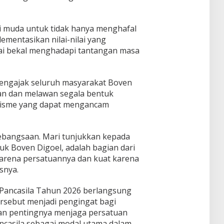
si muda untuk tidak hanya menghafal
ementasikan nilai-nilai yang
ai bekal menghadapi tantangan masa
engajak seluruh masyarakat Boven
an dan melawan segala bentuk
alisme yang dapat mengancam
ebangsaan. Mari tunjukkan kepada
uk Boven Digoel, adalah bagian dari
karena persatuannya dan kuat karena
snya.
 Pancasila Tahun 2026 berlangsung
ersebut menjadi pengingat bagi
an pentingnya menjaga persatuan
ancasila sebagai modal utama dalam