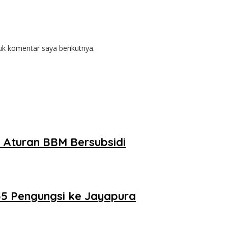
uk komentar saya berikutnya.
 Aturan BBM Bersubsidi
55 Pengungsi ke Jayapura