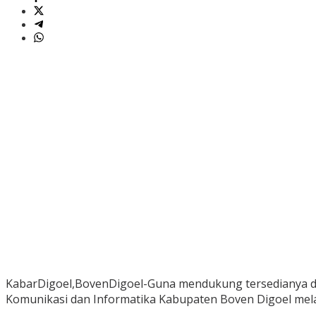
KabarDigoel,BovenDigoel-Guna mendukung tersedianya d
Komunikasi dan Informatika Kabupaten Boven Digoel melalu