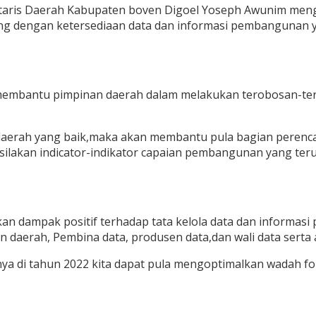
taris Daerah Kabupaten boven Digoel Yoseph Awunim me
 dengan ketersediaan data dan informasi pembangunan yan
 membantu pimpinan daerah dalam melakukan terobosan-ter
 daerah yang baik,maka akan membantu pula bagian pere
lakan indicator-indikator capaian pembangunan yang teruk
n dampak positif terhadap tata kelola data dan informasi
 daerah, Pembina data, produsen data,dan wali data serta
nya di tahun 2022 kita dapat pula mengoptimalkan wadah fo