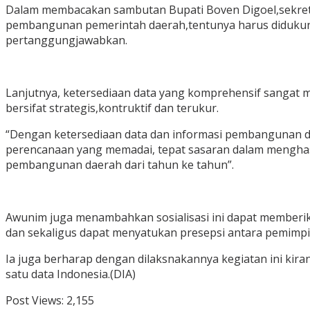
Dalam membacakan sambutan Bupati Boven Digoel,sekre
pembangunan pemerintah daerah,tentunya harus didukung
pertanggungjawabkan.
Lanjutnya, ketersediaan data yang komprehensif sangat
bersifat strategis,kontruktif dan terukur.
“Dengan ketersediaan data dan informasi pembangunan
perencanaan yang memadai, tepat sasaran dalam menghasi
pembangunan daerah dari tahun ke tahun”.
Awunim juga menambahkan sosialisasi ini dapat memberika
dan sekaligus dapat menyatukan presepsi antara pemimpin
Ia juga berharap dengan dilaksnakannya kegiatan ini kira
satu data Indonesia.(DIA)
Post Views:
2,155