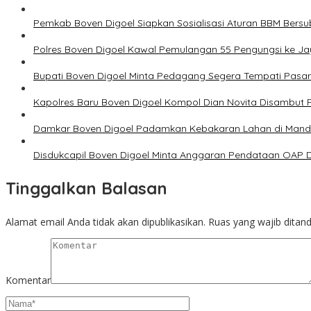
Pemkab Boven Digoel Siapkan Sosialisasi Aturan BBM Bersub
Polres Boven Digoel Kawal Pemulangan 55 Pengungsi ke J
Bupati Boven Digoel Minta Pedagang Segera Tempati Pasar 
Kapolres Baru Boven Digoel Kompol Dian Novita Disambut
Damkar Boven Digoel Padamkan Kebakaran Lahan di Man
Disdukcapil Boven Digoel Minta Anggaran Pendataan OAP D
Tinggalkan Balasan
Alamat email Anda tidak akan dipublikasikan.
Ruas yang wajib ditan
Komentar