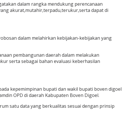
ngatakan dalam rangka mendukung perencanaan
g akurat,mutahir,terpadu,terukur,serta dapat di
obosan dalam melahirkan kebijakan-kebijakan yang
ncanaan pembangunan daerah dalam melakukan
ur serta sebagai bahan evaluasi keberhasilan
 pada kepemimpinan bupati dan wakil bupati boven digoel
 amdin OPD di daerah Kabupaten Boven Digoel.
rum satu data yang berkualitas sesuai dengan prinsip