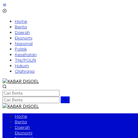
Lewati
ke
konten
Home
Berita
Daerah
Ekonomi
Nasional
Politik
Kesehatan
TNI/POLRI
Hukum
Olahraga
Home
Berita
Daerah
Ekonomi