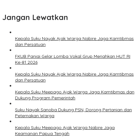
Jangan Lewatkan
Kepala Suku Nayak Ajak Warga Nabire Jaga Kamtibmas
dan Persatuan
FKUB Paniai Gelar Lomba Vokal Grup Meriahkan HUT RI
Ke-81 2026
Kepala Suku Nayak Ajak Warga Nabire Jaga Kamtibmas
dan Persatuan
Kepala Suku Meepago Ajak Warga Jaga Kamtibmas dan
Dukung Program Pemerintah
Suku Nayak Sanoba Dukung PSN, Dorong Pertanian dan
Peternakan Warga
Kepala Suku Meepago Ajak Warga Nabire Jaga
Keamanan Papua Tengah