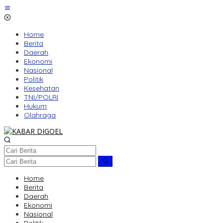
Lewati
ke
konten
Home
Berita
Daerah
Ekonomi
Nasional
Politik
Kesehatan
TNI/POLRI
Hukum
Olahraga
Home
Berita
Daerah
Ekonomi
Nasional