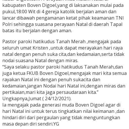
kabupaten Boven Digoel,yang di laksanakan mulai pada
pukul,18:00 Wit di 4 gereja katolik berjalan aman dan
lancar dibawah pengamanan ketat pihak keamanan TNI
Polri sehingga suasana perayaan Natal di daerah Tapal
batas itu berjalan dengan aman.
Pastor paroki hatikudus Tanah Merah ,mengajak pada
seluruh umat Kristen ,untuk dapat merayakan hari raya
natal dengan penuh suka cita,dan kedamaian,serta tidak
nodai suasana Natal dengan miras.
“Saya selaku pastor paroki hatikudus Tanah Merah,dan
juga ketua FKUB Boven Digoel,mengajak mari kita semua
rayakan Natal ini dengan penuh sukacita dan
kedamaian,jangan Nodai hari Natal ini,dengan miras dan
pertikaian,mari kita jaga persaudaraan kita.”
Ungkapnya,Jumat ( 24/12/2021).
Ia mengajak pada generasi muda Boven Digoel agar di
hari Natal ini untuk terus tingkatkan nilai keimanan ,dan
hindari diri dari pergaulan yang tidak menguntungkan
masa depan diri sendiri.YG