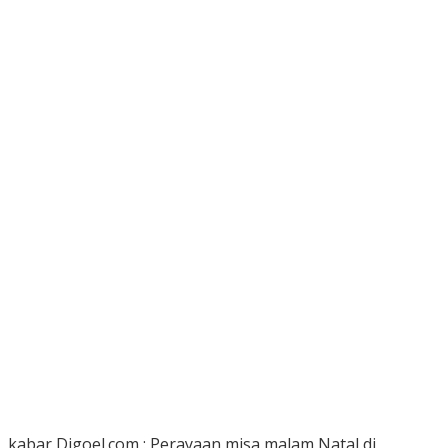
kabar Digoel.com : Perayaan misa malam Natal di