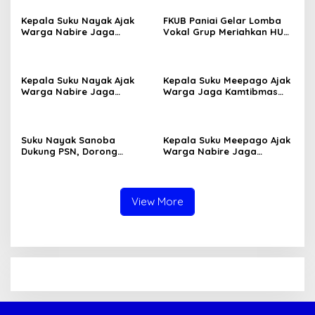
Kepala Suku Nayak Ajak
FKUB Paniai Gelar Lomba
Warga Nabire Jaga
Vokal Grup Meriahkan HUT
Kamtibmas dan Persatuan
RI Ke-81 2026
Kepala Suku Nayak Ajak
Kepala Suku Meepago Ajak
Warga Nabire Jaga
Warga Jaga Kamtibmas
Kamtibmas dan Persatuan
dan Dukung Program
Pemerintah
Suku Nayak Sanoba
Kepala Suku Meepago Ajak
Dukung PSN, Dorong
Warga Nabire Jaga
Pertanian dan Peternakan
Keamanan Papua Tengah
Warga
View More