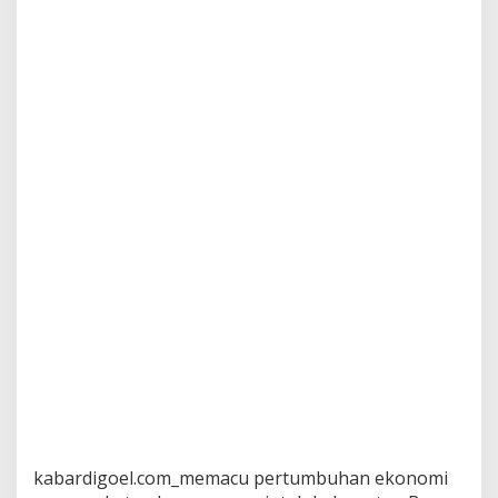
kabardigoel.com_memacu pertumbuhan ekonomi