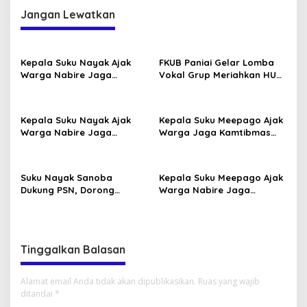
Jangan Lewatkan
Kepala Suku Nayak Ajak
FKUB Paniai Gelar Lomba
Warga Nabire Jaga
Vokal Grup Meriahkan HUT
Kamtibmas dan Persatuan
RI Ke-81 2026
Kepala Suku Nayak Ajak
Kepala Suku Meepago Ajak
Warga Nabire Jaga
Warga Jaga Kamtibmas
Kamtibmas dan Persatuan
dan Dukung Program
Pemerintah
Suku Nayak Sanoba
Kepala Suku Meepago Ajak
Dukung PSN, Dorong
Warga Nabire Jaga
Pertanian dan Peternakan
Keamanan Papua Tengah
Warga
Tinggalkan Balasan
Alamat email Anda tidak akan dipublikasikan.
Ruas yang wajib
ditandai
*