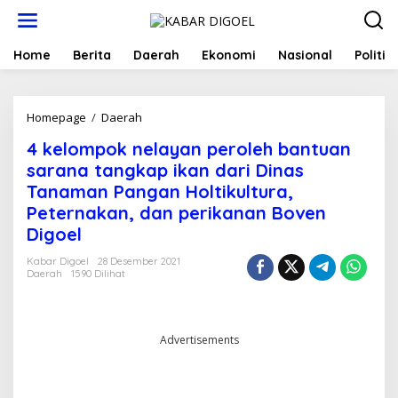
Lewati
ke
konten
Home
Berita
Daerah
Ekonomi
Nasional
Politik
4
Homepage
/
Daerah
kelompok
4 kelompok nelayan peroleh bantuan
nelayan
peroleh
sarana tangkap ikan dari Dinas
bantuan
Tanaman Pangan Holtikultura,
sarana
Peternakan, dan perikanan Boven
tangkap
ikan
Digoel
dari
Dinas
Kabar Digoel
28 Desember 2021
Daerah
1590 Dilihat
Tanaman
Pangan
Holtikultura,
Peternakan,
dan
Advertisements
perikanan
Boven
Digoel