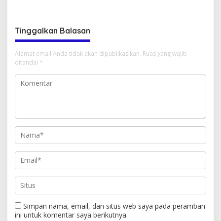
Tinggalkan Balasan
Alamat email Anda tidak akan dipublikasikan.
Ruas yang wajib
ditandai
*
Simpan nama, email, dan situs web saya pada peramban
ini untuk komentar saya berikutnya.