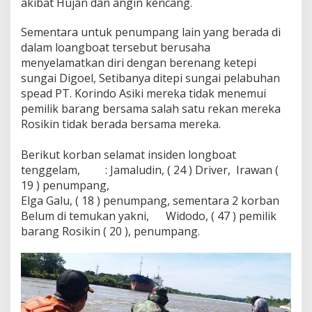
akibat Hujan dan angin kencang.
Sementara untuk penumpang lain yang berada di
dalam loangboat tersebut berusaha
menyelamatkan diri dengan berenang ketepi
sungai Digoel, Setibanya ditepi sungai pelabuhan
spead PT. Korindo Asiki mereka tidak menemui
pemilik barang bersama salah satu rekan mereka
Rosikin tidak berada bersama mereka.
Berikut korban selamat insiden longboat
tenggelam, : Jamaludin, ( 24 ) Driver, Irawan (
19 ) penumpang,
Elga Galu, ( 18 ) penumpang, sementara 2 korban
Belum di temukan yakni, Widodo, ( 47 ) pemilik
barang Rosikin ( 20 ), penumpang.