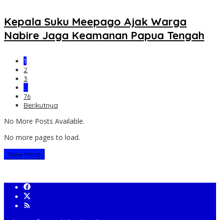
Kepala Suku Meepago Ajak Warga
Nabire Jaga Keamanan Papua Tengah
1
2
3
…
76
Berikutnya
No More Posts Available.
No more pages to load.
View More