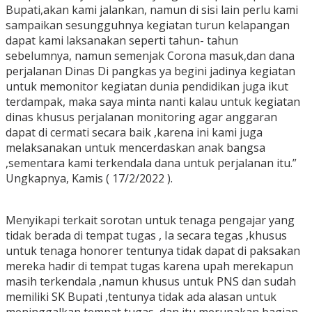
Bupati,akan kami jalankan, namun di sisi lain perlu kami
sampaikan sesungguhnya kegiatan turun kelapangan
dapat kami laksanakan seperti tahun- tahun
sebelumnya, namun semenjak Corona masuk,dan dana
perjalanan Dinas Di pangkas ya begini jadinya kegiatan
untuk memonitor kegiatan dunia pendidikan juga ikut
terdampak, maka saya minta nanti kalau untuk kegiatan
dinas khusus perjalanan monitoring agar anggaran
dapat di cermati secara baik ,karena ini kami juga
melaksanakan untuk mencerdaskan anak bangsa
,sementara kami terkendala dana untuk perjalanan itu.”
Ungkapnya, Kamis ( 17/2/2022 ).
Menyikapi terkait sorotan untuk tenaga pengajar yang
tidak berada di tempat tugas , Ia secara tegas ,khusus
untuk tenaga honorer tentunya tidak dapat di paksakan
mereka hadir di tempat tugas karena upah merekapun
masih terkendala ,namun khusus untuk PNS dan sudah
memiliki SK Bupati ,tentunya tidak ada alasan untuk