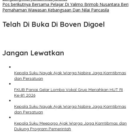
Pos berikutnya
Bersama Pelajar Di Yalimo Brimob Nusantara Beri
Pemahaman Wawasan Kebangsaan Dan Nilai Pancasila
Telah Di Buka Di Boven Digoel
Jangan Lewatkan
Kepala Suku Nayak Ajak Warga Nabire Jaga Kamtibmas
dan Persatuan
FKUB Paniai Gelar Lomba Vokal Grup Meriahkan HUT RI
Ke-81 2026
Kepala Suku Nayak Ajak Warga Nabire Jaga Kamtibmas
dan Persatuan
Kepala Suku Meepago Ajak Warga Jaga Kamtibmas dan
Dukung Program Pemerintah