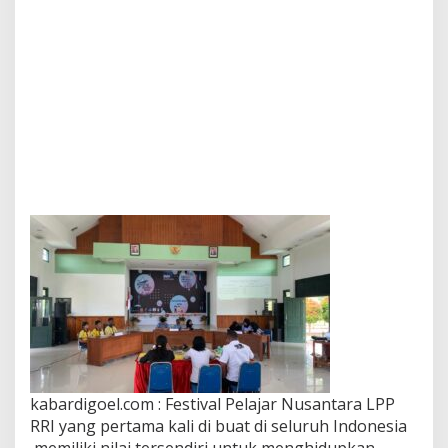
kabardigoel.com : Festival Pelajar Nusantara LPP
RRI yang pertama kali di buat di seluruh Indonesia
,memiliki nilai tersendiri untuk menghidupkan