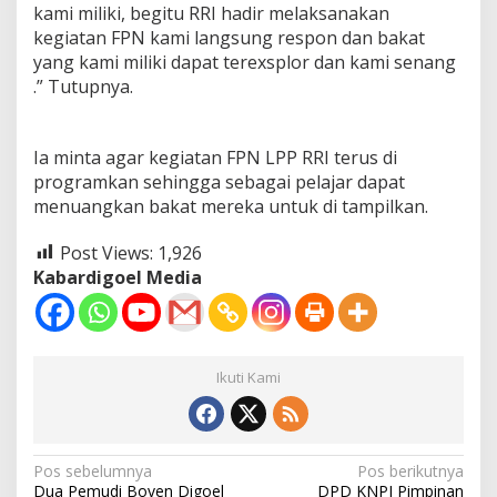
kami miliki, begitu RRI hadir melaksanakan
kegiatan FPN kami langsung respon dan bakat
yang kami miliki dapat terexsplor dan kami senang
.” Tutupnya.
Ia minta agar kegiatan FPN LPP RRI terus di
programkan sehingga sebagai pelajar dapat
menuangkan bakat mereka untuk di tampilkan.
Post Views:
1,926
Kabardigoel Media
Ikuti Kami
Navigasi
Pos sebelumnya
Pos berikutnya
Dua Pemudi Boven Digoel
DPD KNPI Pimpinan