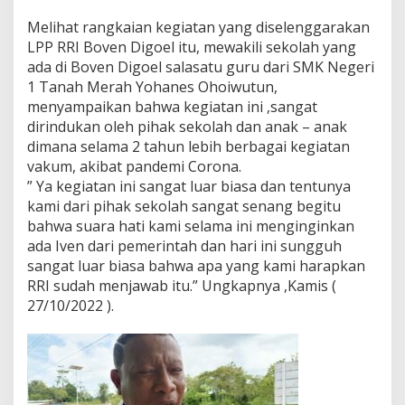
Melihat rangkaian kegiatan yang diselenggarakan
LPP RRI Boven Digoel itu, mewakili sekolah yang
ada di Boven Digoel salasatu guru dari SMK Negeri
1 Tanah Merah Yohanes Ohoiwutun,
menyampaikan bahwa kegiatan ini ,sangat
dirindukan oleh pihak sekolah dan anak – anak
dimana selama 2 tahun lebih berbagai kegiatan
vakum, akibat pandemi Corona.
” Ya kegiatan ini sangat luar biasa dan tentunya
kami dari pihak sekolah sangat senang begitu
bahwa suara hati kami selama ini menginginkan
ada Iven dari pemerintah dan hari ini sungguh
sangat luar biasa bahwa apa yang kami harapkan
RRI sudah menjawab itu.” Ungkapnya ,Kamis (
27/10/2022 ).