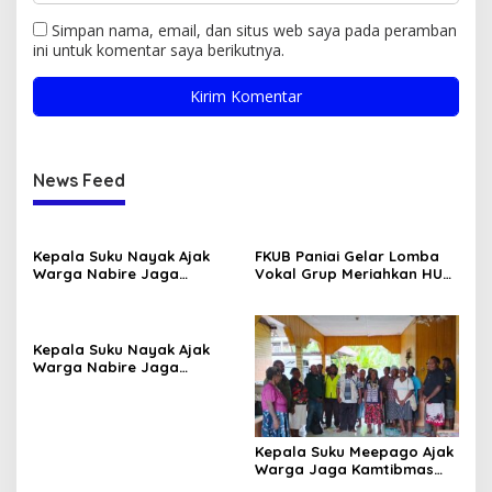
Simpan nama, email, dan situs web saya pada peramban
ini untuk komentar saya berikutnya.
News Feed
Kepala Suku Nayak Ajak
FKUB Paniai Gelar Lomba
Warga Nabire Jaga
Vokal Grup Meriahkan HUT
Kamtibmas dan Persatuan
RI Ke-81 2026
Kepala Suku Nayak Ajak
Warga Nabire Jaga
Kamtibmas dan Persatuan
Kepala Suku Meepago Ajak
Warga Jaga Kamtibmas
dan Dukung Program