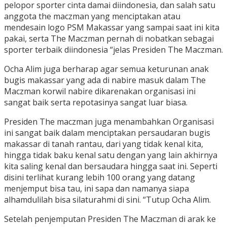
pelopor sporter cinta damai diindonesia, dan salah satu
anggota the maczman yang menciptakan atau
mendesain logo PSM Makassar yang sampai saat ini kita
pakai, serta The Maczman pernah di nobatkan sebagai
sporter terbaik diindonesia “jelas Presiden The Maczman.
Ocha Alim juga berharap agar semua keturunan anak
bugis makassar yang ada di nabire masuk dalam The
Maczman korwil nabire dikarenakan organisasi ini
sangat baik serta repotasinya sangat luar biasa.
Presiden The maczman juga menambahkan Organisasi
ini sangat baik dalam menciptakan persaudaran bugis
makassar di tanah rantau, dari yang tidak kenal kita,
hingga tidak baku kenal satu dengan yang lain akhirnya
kita saling kenal dan bersaudara hingga saat ini. Seperti
disini terlihat kurang lebih 100 orang yang datang
menjemput bisa tau, ini sapa dan namanya siapa
alhamdulilah bisa silaturahmi di sini. “Tutup Ocha Alim.
Setelah penjemputan Presiden The Maczman di arak ke