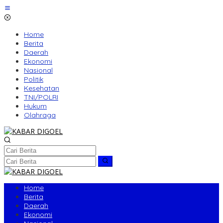
Lewati
ke
konten
Home
Berita
Daerah
Ekonomi
Nasional
Politik
Kesehatan
TNI/POLRI
Hukum
Olahraga
Home
Berita
Daerah
Ekonomi