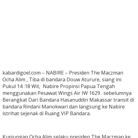
kabardigoel.com – NABIRE – Presiden The Maczman
Ocha Alim , Tiba di bandara Douw Aturure, siang ini
Pukul 14 :18 Wit, Nabire Propinsi Papua Tengah
menggunakan Pesawat Wings Air IW 1629 . sebelumnya
Berangkat Dari Bandara Hasanuddin Makassar transit di
bandara Rindani Manokwari dan langsung ke Nabire
istrihat sejenak di Ruang VIP Bandara.
Kunjungan Ocha Alim selaku presiden The Maczman ke