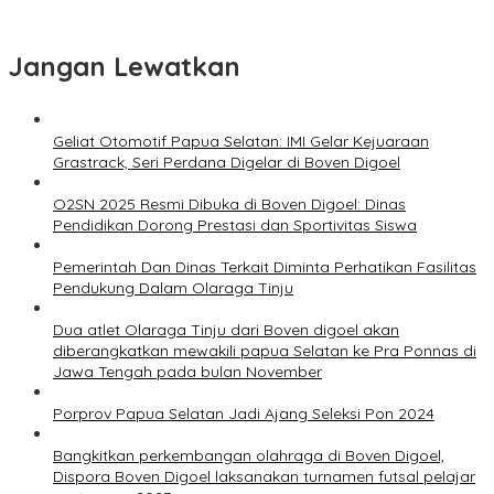
Jangan Lewatkan
Geliat Otomotif Papua Selatan: IMI Gelar Kejuaraan
Grastrack, Seri Perdana Digelar di Boven Digoel
O2SN 2025 Resmi Dibuka di Boven Digoel: Dinas
Pendidikan Dorong Prestasi dan Sportivitas Siswa
Pemerintah Dan Dinas Terkait Diminta Perhatikan Fasilitas
Pendukung Dalam Olaraga Tinju
Dua atlet Olaraga Tinju dari Boven digoel akan
diberangkatkan mewakili papua Selatan ke Pra Ponnas di
Jawa Tengah pada bulan November
Porprov Papua Selatan Jadi Ajang Seleksi Pon 2024
Bangkitkan perkembangan olahraga di Boven Digoel,
Dispora Boven Digoel laksanakan turnamen futsal pelajar