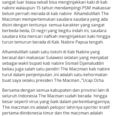
sangat luar biasa sekali bisa menginjakkan kaki di kab
nabire walaupun 15 tahun mendampingi PSM makassar
belum pernah merada di kab nabire Alhamdulillah The
Maczman mempertemukan saudara saudara yang ada
disini dengan tentunya semua karakter yang sangat
berbeda beda, Di negri yang begitu indah ini, saudara
saudara kita mencari nafkah menginjakkan kaki hingga
turun temurun berada di Kab. Nabire Papua tengah.
Alhamdulillah salah satu tokoh di Kab Nabire yang
berasal dari makassar Sulawesi selatan yang menjabat
sebagai wakil bupati kab nabire Sismail Djamaluddin
beliau juga salah satu pendiri The Maczman kab nabire
turut dalam penjemputan ,ini adalah satu kehormatan
buat saya selaku presiden The Macman ,”Ucap Ocha.
Bersama dengan semua kabupaten dan provinsi lain di
seluruh Indonesia The Macman sudah berada hingga
besar seperti virus yang baik dalam perkembangannya,
The maczman ini adalah pelopor lahirnya sporter kratif
pertama diindonesia timur dan the maczman adalah