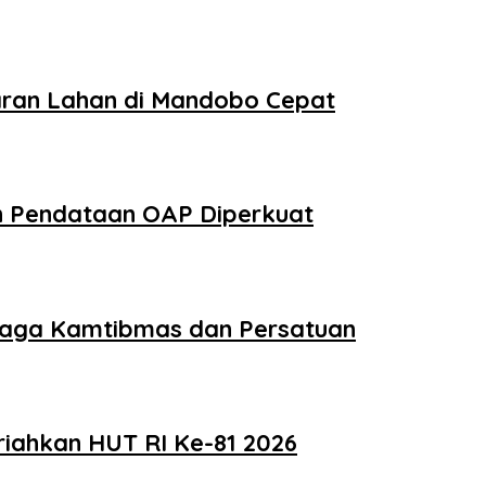
ran Lahan di Mandobo Cepat
n Pendataan OAP Diperkuat
Jaga Kamtibmas dan Persatuan
iahkan HUT RI Ke-81 2026