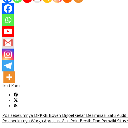
Ikuti Kami
Navigasi
Pos sebelumnya
DPPKB Boven Digoel Gelar Desiminasi Satu Audit 
Pos berikutnya
Warga Apresiasi Giat Polri Bersih Dan Perbaiki Situs
pos