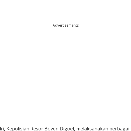
Advertisements
i, Kepolisian Resor Boven Digoel, melaksanakan berbagai k