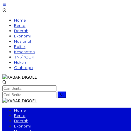
Lewati
ke
konten
Home
Berita
Daerah
Ekonomi
Nasional
Politik
Kesehatan
TNI/POLRI
Hukum
Olahraga
Home
Berita
Daerah
Ekonomi