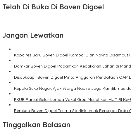
Telah Di Buka Di Boven Digoel
Jangan Lewatkan
Kapolres Baru Boven Digoel Kompol Dian Novita Disambut
Damkar Boven Digoel Padamkan Kebakaran Lahan di Man
Disdukcapil Boven Digoel Minta Anggaran Pendataan OAP D
Kepala Suku Nayak Ajak Warga Nabire Jaga Kamtibmas da
FKUB Paniai Gelar Lomba Vokal Grup Meriahkan HUT RI Ke-
Pemkab Boven Digoel Terima Starlink untuk Percepat Data
Tinggalkan Balasan