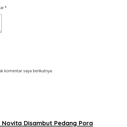
dai
*
uk komentar saya berikutnya.
n Novita Disambut Pedang Pora