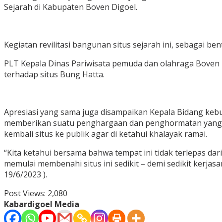
Sejarah di Kabupaten Boven Digoel.
Kegiatan revilitasi bangunan situs sejarah ini, sebagai b
PLT Kepala Dinas Pariwisata pemuda dan olahraga Boven D
terhadap situs Bung Hatta.
Apresiasi yang sama juga disampaikan Kepala Bidang kebu
memberikan suatu penghargaan dan penghormatan yang lua
kembali situs ke publik agar di ketahui khalayak ramai.
“Kita ketahui bersama bahwa tempat ini tidak terlepas da
memulai membenahi situs ini sedikit – demi sedikit kerjas
19/6/2023 ).
Post Views:
2,080
Kabardigoel Media