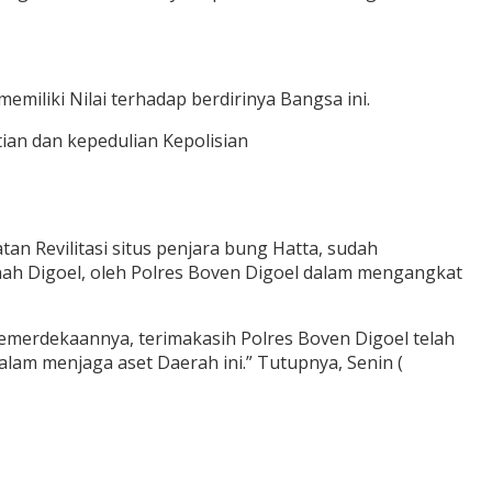
emiliki Nilai terhadap berdirinya Bangsa ini.
ian dan kepedulian Kepolisian
 Revilitasi situs penjara bung Hatta, sudah
nah Digoel, oleh Polres Boven Digoel dalam mengangkat
 Kemerdekaannya, terimakasih Polres Boven Digoel telah
alam menjaga aset Daerah ini.” Tutupnya, Senin (