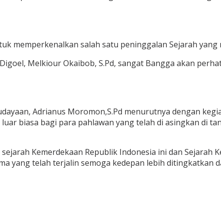
entuk memperkenalkan salah satu peninggalan Sejarah yang m
igoel, Melkiour Okaibob, S.Pd, sangat Bangga akan perhat
dayaan, Adrianus Moromon,S.Pd menurutnya dengan kegiatan
r biasa bagi para pahlawan yang telah di asingkan di ta
ri sejarah Kemerdekaan Republik Indonesia ini dan Sejarah
ama yang telah terjalin semoga kedepan lebih ditingkatkan d