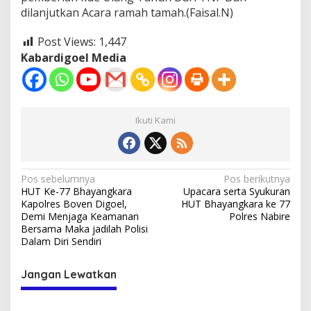
dilanjutkan Acara ramah tamah.(Faisal.N)
Post Views:
1,447
Kabardigoel Media
Ikuti Kami
Navigasi
Pos sebelumnya
Pos berikutnya
HUT Ke-77 Bhayangkara
Upacara serta Syukuran
pos
Kapolres Boven Digoel,
HUT Bhayangkara ke 77
Demi Menjaga Keamanan
Polres Nabire
Bersama Maka jadilah Polisi
Dalam Diri Sendiri
Jangan Lewatkan