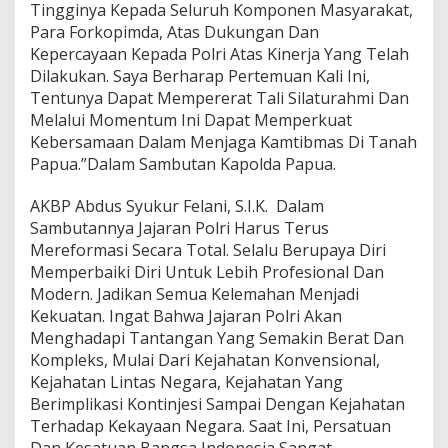
Tingginya Kepada Seluruh Komponen Masyarakat,
Para Forkopimda, Atas Dukungan Dan
Kepercayaan Kepada Polri Atas Kinerja Yang Telah
Dilakukan. Saya Berharap Pertemuan Kali Ini,
Tentunya Dapat Mempererat Tali Silaturahmi Dan
Melalui Momentum Ini Dapat Memperkuat
Kebersamaan Dalam Menjaga Kamtibmas Di Tanah
Papua.”Dalam Sambutan Kapolda Papua.
AKBP Abdus Syukur Felani, S.I.K. Dalam
Sambutannya Jajaran Polri Harus Terus
Mereformasi Secara Total. Selalu Berupaya Diri
Memperbaiki Diri Untuk Lebih Profesional Dan
Modern. Jadikan Semua Kelemahan Menjadi
Kekuatan. Ingat Bahwa Jajaran Polri Akan
Menghadapi Tantangan Yang Semakin Berat Dan
Kompleks, Mulai Dari Kejahatan Konvensional,
Kejahatan Lintas Negara, Kejahatan Yang
Berimplikasi Kontinjesi Sampai Dengan Kejahatan
Terhadap Kekayaan Negara. Saat Ini, Persatuan