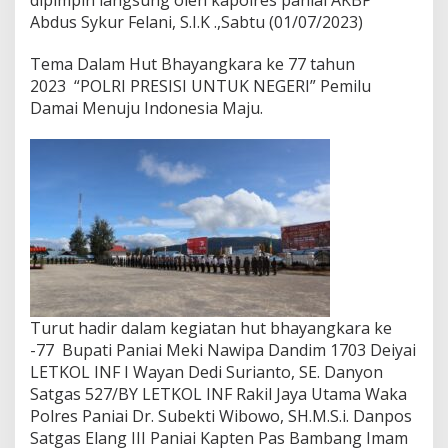
dipimpin langsung oleh kapolres paniai AKBP
Abdus Sykur Felani, S.I.K .,Sabtu (01/07/2023)
Tema Dalam Hut Bhayangkara ke 77 tahun
2023 “POLRI PRESISI UNTUK NEGERI” Pemilu
Damai Menuju Indonesia Maju.
Turut hadir dalam kegiatan hut bhayangkara ke
-77 Bupati Paniai Meki Nawipa Dandim 1703 Deiyai
LETKOL INF I Wayan Dedi Surianto, SE. Danyon
Satgas 527/BY LETKOL INF Rakil Jaya Utama Waka
Polres Paniai Dr. Subekti Wibowo, SH.M.S.i. Danpos
Satgas Elang III Paniai Kapten Pas Bambang Imam