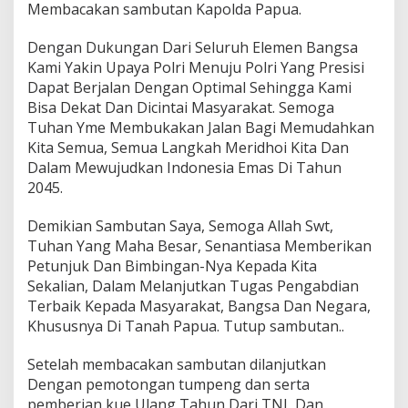
Membacakan sambutan Kapolda Papua.
Dengan Dukungan Dari Seluruh Elemen Bangsa
Kami Yakin Upaya Polri Menuju Polri Yang Presisi
Dapat Berjalan Dengan Optimal Sehingga Kami
Bisa Dekat Dan Dicintai Masyarakat. Semoga
Tuhan Yme Membukakan Jalan Bagi Memudahkan
Kita Semua, Semua Langkah Meridhoi Kita Dan
Dalam Mewujudkan Indonesia Emas Di Tahun
2045.
Demikian Sambutan Saya, Semoga Allah Swt,
Tuhan Yang Maha Besar, Senantiasa Memberikan
Petunjuk Dan Bimbingan-Nya Kepada Kita
Sekalian, Dalam Melanjutkan Tugas Pengabdian
Terbaik Kepada Masyarakat, Bangsa Dan Negara,
Khususnya Di Tanah Papua. Tutup sambutan..
Setelah membacakan sambutan dilanjutkan
Dengan pemotongan tumpeng dan serta
pemberian kue Ulang Tahun Dari TNI Dan