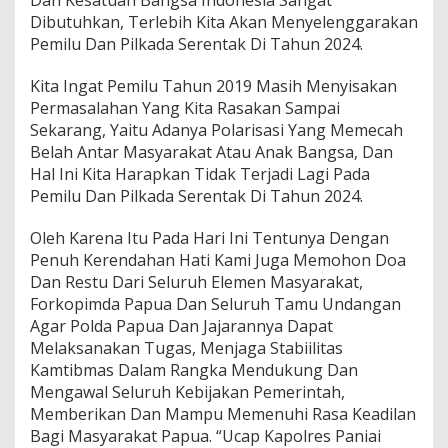
Dan Kesatuan Bangsa Indonesia Sangat
Dibutuhkan, Terlebih Kita Akan Menyelenggarakan
Pemilu Dan Pilkada Serentak Di Tahun 2024.
Kita Ingat Pemilu Tahun 2019 Masih Menyisakan
Permasalahan Yang Kita Rasakan Sampai
Sekarang, Yaitu Adanya Polarisasi Yang Memecah
Belah Antar Masyarakat Atau Anak Bangsa, Dan
Hal Ini Kita Harapkan Tidak Terjadi Lagi Pada
Pemilu Dan Pilkada Serentak Di Tahun 2024.
Oleh Karena Itu Pada Hari Ini Tentunya Dengan
Penuh Kerendahan Hati Kami Juga Memohon Doa
Dan Restu Dari Seluruh Elemen Masyarakat,
Forkopimda Papua Dan Seluruh Tamu Undangan
Agar Polda Papua Dan Jajarannya Dapat
Melaksanakan Tugas, Menjaga Stabiilitas
Kamtibmas Dalam Rangka Mendukung Dan
Mengawal Seluruh Kebijakan Pemerintah,
Memberikan Dan Mampu Memenuhi Rasa Keadilan
Bagi Masyarakat Papua. “Ucap Kapolres Paniai