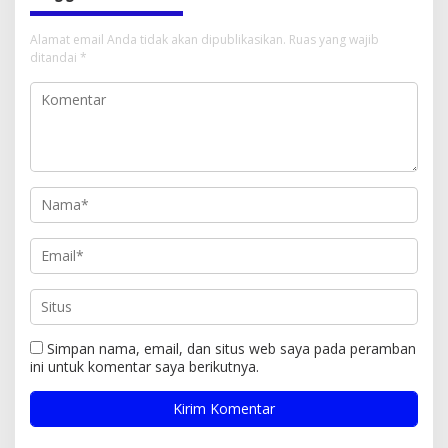
Alamat email Anda tidak akan dipublikasikan.
Ruas yang wajib
ditandai
*
Simpan nama, email, dan situs web saya pada peramban
ini untuk komentar saya berikutnya.