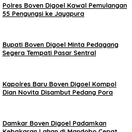
Polres Boven Digoel Kawal Pemulangan
55 Pengungsi ke Jayapura
Bupati Boven Digoel Minta Pedagang
Segera Tempati Pasar Sentral
Kapolres Baru Boven Digoel Kompol
Dian Novita Disambut Pedang Pora
Damkar Boven Digoel Padamkan
Kebakaran Lahan di Mandobo Cepat