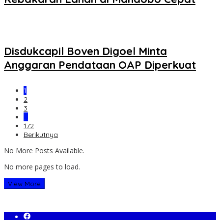
Disdukcapil Boven Digoel Minta
Anggaran Pendataan OAP Diperkuat
1
2
3
…
172
Berikutnya
No More Posts Available.
No more pages to load.
View More