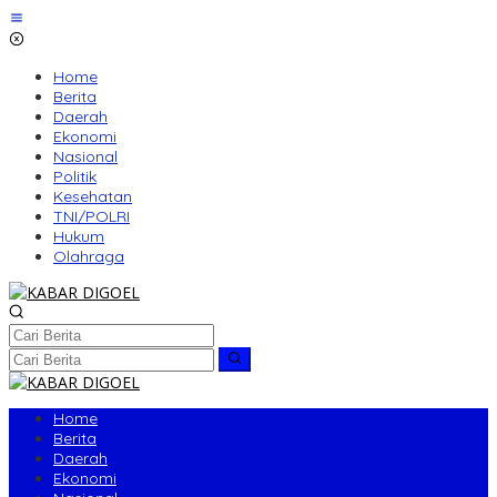
Lewati
ke
konten
Home
Berita
Daerah
Ekonomi
Nasional
Politik
Kesehatan
TNI/POLRI
Hukum
Olahraga
Home
Berita
Daerah
Ekonomi