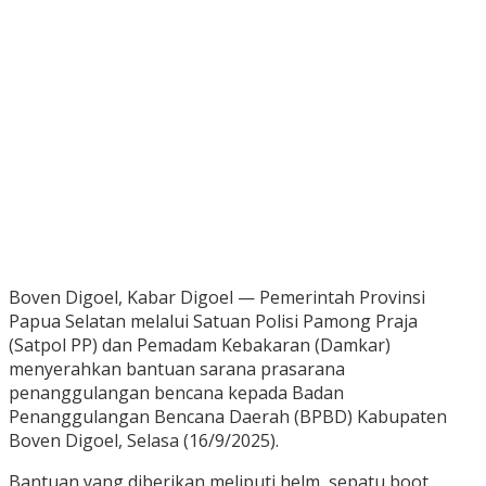
Boven Digoel, Kabar Digoel — Pemerintah Provinsi
Papua Selatan melalui Satuan Polisi Pamong Praja
(Satpol PP) dan Pemadam Kebakaran (Damkar)
menyerahkan bantuan sarana prasarana
penanggulangan bencana kepada Badan
Penanggulangan Bencana Daerah (BPBD) Kabupaten
Boven Digoel, Selasa (16/9/2025).
Bantuan yang diberikan meliputi helm, sepatu boot,