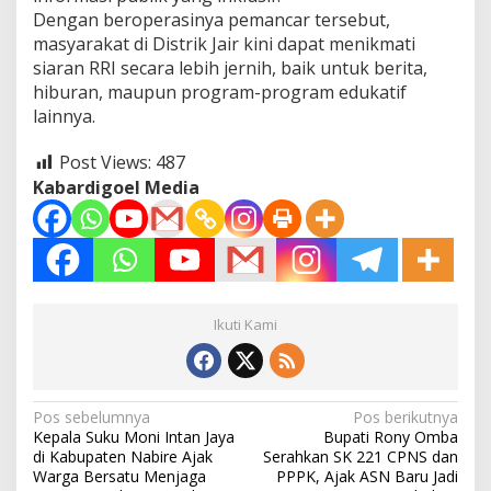
Dengan beroperasinya pemancar tersebut,
masyarakat di Distrik Jair kini dapat menikmati
siaran RRI secara lebih jernih, baik untuk berita,
hiburan, maupun program-program edukatif
lainnya.
Post Views:
487
Kabardigoel Media
Ikuti Kami
Navigasi
Pos sebelumnya
Pos berikutnya
Kepala Suku Moni Intan Jaya
Bupati Rony Omba
pos
di Kabupaten Nabire Ajak
Serahkan SK 221 CPNS dan
Warga Bersatu Menjaga
PPPK, Ajak ASN Baru Jadi