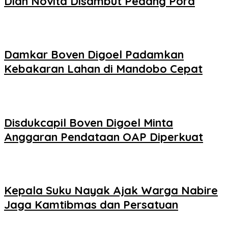
Dian Novita Disambut Pedang Pora
Damkar Boven Digoel Padamkan
Kebakaran Lahan di Mandobo Cepat
Disdukcapil Boven Digoel Minta
Anggaran Pendataan OAP Diperkuat
Kepala Suku Nayak Ajak Warga Nabire
Jaga Kamtibmas dan Persatuan