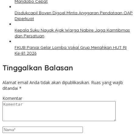
Mandobo Cepat
Disdukcapil Boven Digoel Minta Anggaran Pendataan OAP
Diperkuat
Kepala Suku Nayak Ajak Warga Nabire Jaga Kamtibmas
dan Persatuan
FKUB Paniai Gelar Lomba Vokal Grup Meriahkan HUT RI
Ke-81 2026
Tinggalkan Balasan
Alamat email Anda tidak akan dipublikasikan.
Ruas yang wajib
ditandai
*
Komentar