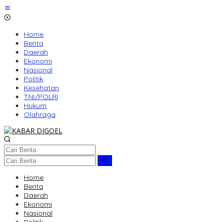
Lewati
ke
konten
Home
Berita
Daerah
Ekonomi
Nasional
Politik
Kesehatan
TNI/POLRI
Hukum
Olahraga
Home
Berita
Daerah
Ekonomi
Nasional