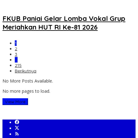
FKUB Paniai Gelar Lomba Vokal Grup
Meriahkan HUT RI Ke-81 2026
1
2
3
…
215
Berikutnya
No More Posts Available.
No more pages to load.
View More