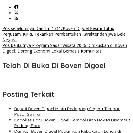
Navigasi
Pos sebelumnya
Dandim 1711/Boven Digoel Resmi Tutup
Perjusami KKRI, Tekankan Pembentukan Karakter dan Jiwa Bela
pos
Negara
Pos berikutnya
Program Sadar Wisata 2026 Difokuskan di Boven
Digoel, Dorong Ekonomi Lokal Berbasis Komunitas
Telah Di Buka Di Boven Digoel
Posting Terkait
Bupati Boven Digoel Minta Pedagang Segera Tempati
Pasar Sentral
Kapolres Baru Boven Digoel Kompol Dian Novita Disambut
Pedang Pora
Damkar Boven Digoel Padamkan Kebakaran Lahan di