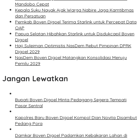
Mandobo Cepat
Kepala Suku Nayak Ajak Warga Nabire Jaga Kamtibmas
dan Persatuan
Pemkab Boven Digoel Terima Starlink untuk Percepat Data
OAP
Papua Selatan Hibahkan Starlink untuk Disdukcapil Boven
Digoel
Haji Suleiman Optimistis NasDem Rebut Pimpinan DPRK
Digoel 2029
NasDem Boven Digoel Matangkan Konsolidasi Menuju
Pemilu 2029
Jangan Lewatkan
Bupati Boven Digoel Minta Pedagang Segera Tempati
Pasar Sentral
Kapolres Baru Boven Digoel Kompol Dian Novita Disambut
Pedang Pora
Damkar Boven Digoel Padamkan Kebakaran Lahan di