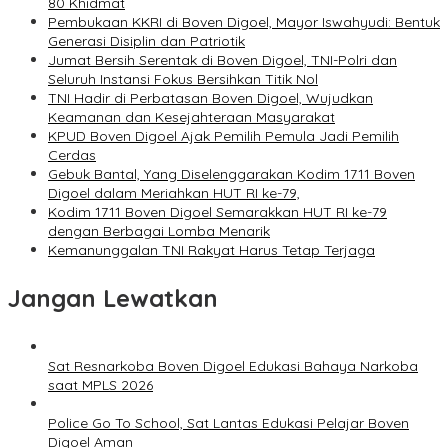
80 Khidmat
Pembukaan KKRI di Boven Digoel, Mayor Iswahyudi: Bentuk
Generasi Disiplin dan Patriotik
Jumat Bersih Serentak di Boven Digoel, TNI-Polri dan
Seluruh Instansi Fokus Bersihkan Titik Nol
TNI Hadir di Perbatasan Boven Digoel, Wujudkan
Keamanan dan Kesejahteraan Masyarakat
KPUD Boven Digoel Ajak Pemilih Pemula Jadi Pemilih
Cerdas
Gebuk Bantal, Yang Diselenggarakan Kodim 1711 Boven
Digoel dalam Meriahkan HUT RI ke-79,
Kodim 1711 Boven Digoel Semarakkan HUT RI ke-79
dengan Berbagai Lomba Menarik
Kemanunggalan TNI Rakyat Harus Tetap Terjaga
Jangan Lewatkan
Sat Resnarkoba Boven Digoel Edukasi Bahaya Narkoba
saat MPLS 2026
Police Go To School, Sat Lantas Edukasi Pelajar Boven
Digoel Aman