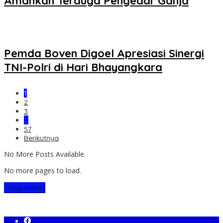
Amankan Terduga Pengedar Ganja
Pemda Boven Digoel Apresiasi Sinergi
TNI-Polri di Hari Bhayangkara
1
2
3
…
57
Berikutnya
No More Posts Available.
No more pages to load.
View More