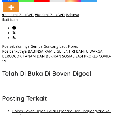
#dandim1711/BVD
#Kodim1711/BVD
Babinsa
Ikuti Kami
Navigasi
Pos sebelumnya
Gempa Guncang Laut Flores
Pos berikutnya
BABINSA RAMIL GETENTIRI BANTU WARGA
pos
BERCOCOK TANAM DAN BERIKAN SOSIALISASI PROKES COVID-
19
Telah Di Buka Di Boven Digoel
Posting Terkait
Polres Boven Digoel Gelar Upacara Hari Bhayangkara ke-