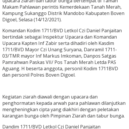
upacara ziarah dan tabur bunga bertempat di Taman
Makam Pahlawan perintis Kemerdekaan Tanah Merah,
Kampung Sukanggo Distrik Mandobo Kabupaten Boven
Digoel, Selasa (14/12/2021).
Komandan Kodim 1711/BVD Letkol Czi Daniel Panjaitan
bertindak sebagai Inspektur Upacara dan Komandan
Upacara Kapten Inf Zabir serta dihadiri oleh Kasdim
1711/BVD Mayor Czi Unang Suryana, Danramil 1711-
03/TMR mayor Inf Markus Imkoman, Danpos Satgas
Pamrahwan Paskas VII/ Pos Tanah Merah Letda PAS
Aguang. H beserta anggota, personil Kodim 1711BVD
dan personil Polres Boven Digoel.
Kegiatan ziarah diawali dengan upacara dan
penghormatan kepada arwah para pahlawan dilanjutkan
mengheningkan cipta yang diakhiri dengan peletakan
karangan bunga oleh Pimpinan Ziarah dan tabur bunga.
Dandim 1711/BVD Letkol Czi Daniel Panjaitan