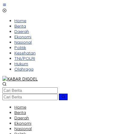
Lewati
ke
konten
Home
Berita
Daerah
Ekonomi
Nasional
Politik
Kesehatan
TNI/POLRI
Hukum
Olahraga
Home
Berita
Daerah
Ekonomi
Nasional