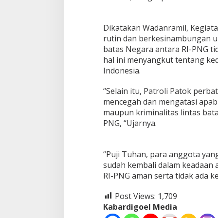
Dikatakan Wadanramil, Kegiatan
rutin dan berkesinambungan u
batas Negara antara RI-PNG ti
hal ini menyangkut tentang ke
Indonesia.
“Selain itu, Patroli Patok perb
mencegah dan mengatasi apabil
maupun kriminalitas lintas bata
PNG, “Ujarnya.
“Puji Tuhan, para anggota yang
sudah kembali dalam keadaan a
RI-PNG aman serta tidak ada ke
Post Views:
1,709
Kabardigoel Media