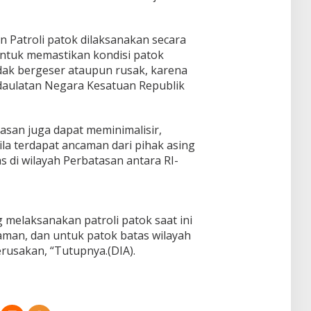
 Patroli patok dilaksanakan secara
ntuk memastikan kondisi patok
dak bergeser ataupun rusak, karena
daulatan Negara Kesatuan Republik
atasan juga dapat meminimalisir,
a terdapat ancaman dari pihak asing
s di wilayah Perbatasan antara RI-
 melaksanakan patroli patok saat ini
man, dan untuk patok batas wilayah
rusakan, “Tutupnya.(DIA).