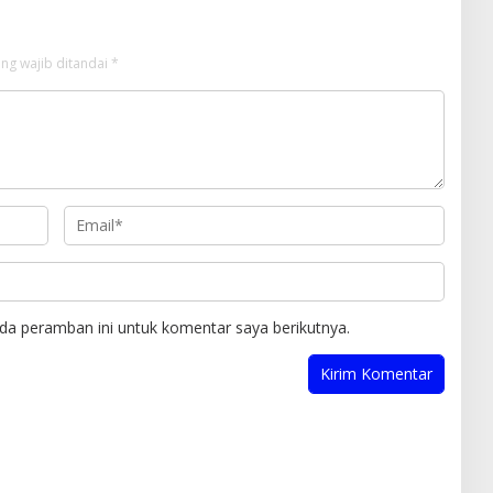
ng wajib ditandai
*
da peramban ini untuk komentar saya berikutnya.