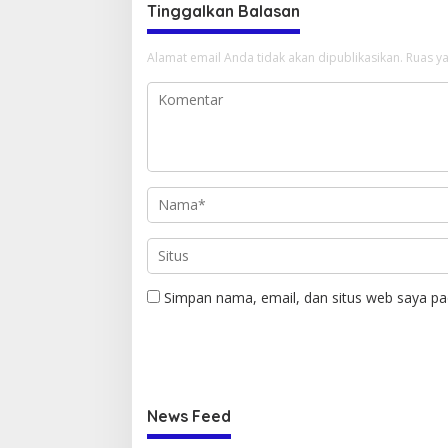
Tinggalkan Balasan
Alamat email Anda tidak akan dipublikasikan.
Ruas ya
Simpan nama, email, dan situs web saya pa
News Feed