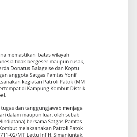
una memastikan batas wilayah
nesia tidak bergeser maupun rusak,
erda Donatus Balageise dan Koptu
gan anggota Satgas Pamtas Yonif
sanakan kegiatan Patroli Patok (MM
 bertempat di Kampung Kombut Distrik
el.
 tugas dan tanggungjawab menjaga
ari dalam maupun luar, oleh sebab
l Mindiptana) bersama Satgas Pamtas
 Kombut melaksanakan Patroli Patok
11-02/MT Lettu Inf H. Simanjuntak.