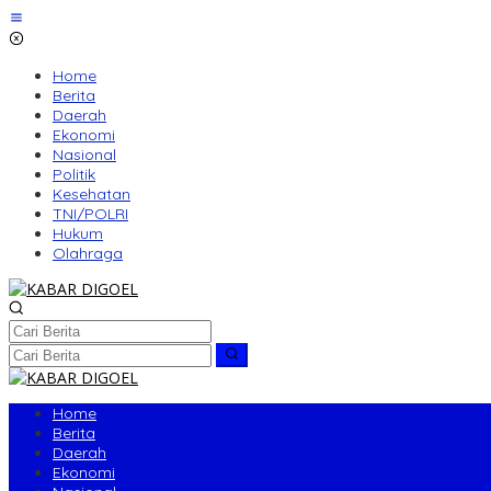
Lewati
ke
konten
Home
Berita
Daerah
Ekonomi
Nasional
Politik
Kesehatan
TNI/POLRI
Hukum
Olahraga
Home
Berita
Daerah
Ekonomi