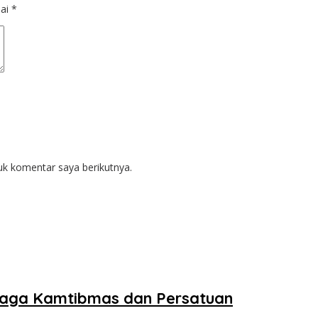
dai
*
uk komentar saya berikutnya.
Jaga Kamtibmas dan Persatuan