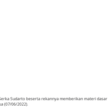
R Serka Sudarto beserta rekannya memberikan materi dasar
sa (07/06/2022).