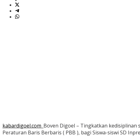
kabardigoel.com
_Boven Digoel – Tingkatkan kedisiplinan
Peraturan Baris Berbaris ( PBB ), bagi Siswa-siswi SD Inpr