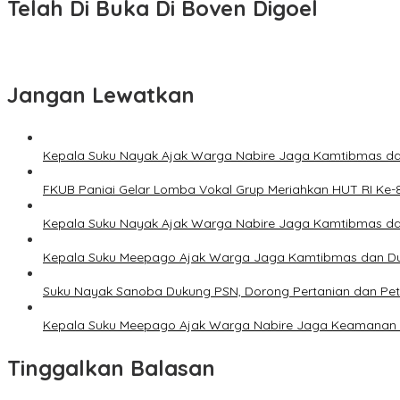
Telah Di Buka Di Boven Digoel
Jangan Lewatkan
Kepala Suku Nayak Ajak Warga Nabire Jaga Kamtibmas da
FKUB Paniai Gelar Lomba Vokal Grup Meriahkan HUT RI Ke-
Kepala Suku Nayak Ajak Warga Nabire Jaga Kamtibmas da
Kepala Suku Meepago Ajak Warga Jaga Kamtibmas dan D
Suku Nayak Sanoba Dukung PSN, Dorong Pertanian dan Pe
Kepala Suku Meepago Ajak Warga Nabire Jaga Keamanan
Tinggalkan Balasan