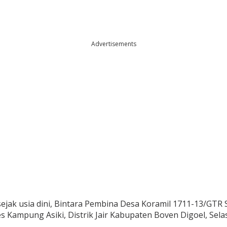
Advertisements
 sejak usia dini, Bintara Pembina Desa Koramil 1711-13/GT
es Kampung Asiki, Distrik Jair Kabupaten Boven Digoel, Sela