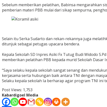
Sebelum memberikan pelatihan, Babinsa mengarahkan sisw
pemberian materi PBB mulai dari sikap sempurna, penghorm
Selain itu Serka Sudarto dan rekan-rekannya juga melati
ditunjuk sebagai petugas upacara bendera.
Kepala Sekolah SD Inpres Asiki Fx Tutug Budi Widodo S.Pd
memberikan pelatihan PBB kepada murid Sekolah Dasar In
“Saya selaku kepala sekolah sangat senang dan mendukun
kerjasama serta hubungan baik antara TNI dengan masyar
Selaku kepala sekolah Ia berharap agar program TNI ini te
Post Views:
1,753
Kabardigoel Media