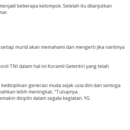
njadi beberapa kelompok. Setelah itu dilanjutkan
nar.
 setiap murid akan memahami dan mengerti jika nantinya
il TNI dalam hal ini Koramil Getentiri yang telah
edisiplinan generasi muda sejak usia dini dan semoga
bahkan lebih meningkat, “Tutupnya.
emakin disiplin dalam segala kegiatan. YG