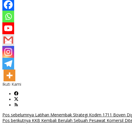
Ikuti Kami
Navigasi
Pos sebelumnya
Latihan Menembak Strategi Kodim 1711 Boven Digo
Pos berikutnya
KKB Kembali Berulah Sebuah Pesawat Komersil Di
pos