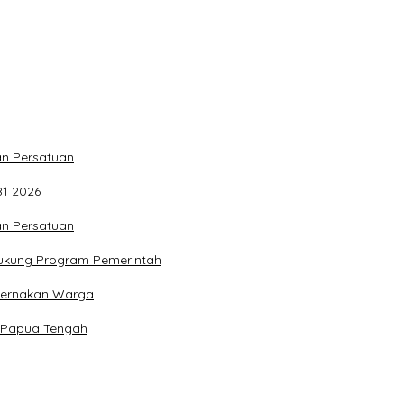
n Persatuan
81 2026
n Persatuan
ukung Program Pemerintah
ternakan Warga
 Papua Tengah