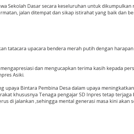
a Sekolah Dasar secara keseluruhan untuk dikumpulkan me
atan, jalan ditempat dan sikap istirahat yang baik dan be
hkan tatacara upacara bendera merah putih dengan harapan
 mengapresiasi dan mengucapkan terima kasih kepada person
pres Asiki.
g upaya Bintara Pembina Desa dalam upaya meningkatkan k
akat khususnya Tenaga pengajar SD Inpres tetap terjaga 
rus di jalankan ,sehingga mental generasi masa kini akan s