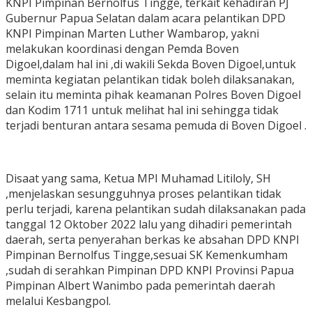
KNPI Pimpinan Bernolfus Tingge, terkait kehadiran PJ
Gubernur Papua Selatan dalam acara pelantikan DPD
KNPI Pimpinan Marten Luther Wambarop, yakni
melakukan koordinasi dengan Pemda Boven
Digoel,dalam hal ini ,di wakili Sekda Boven Digoel,untuk
meminta kegiatan pelantikan tidak boleh dilaksanakan,
selain itu meminta pihak keamanan Polres Boven Digoel
dan Kodim 1711 untuk melihat hal ini sehingga tidak
terjadi benturan antara sesama pemuda di Boven Digoel .
Disaat yang sama, Ketua MPI Muhamad Litiloly, SH
,menjelaskan sesungguhnya proses pelantikan tidak
perlu terjadi, karena pelantikan sudah dilaksanakan pada
tanggal 12 Oktober 2022 lalu yang dihadiri pemerintah
daerah, serta penyerahan berkas ke absahan DPD KNPI
Pimpinan Bernolfus Tingge,sesuai SK Kemenkumham
,sudah di serahkan Pimpinan DPD KNPI Provinsi Papua
Pimpinan Albert Wanimbo pada pemerintah daerah
melalui Kesbangpol.