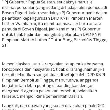
” PJ Gubernur Papua Selatan, setidaknya harus jeli
melihat persoalan yang sedang di hadapi oleh pemuda di
Boven Digoel, kalau seandainya PJ Gubernur hadir dalam
pelantikan kepengurusan DPD KNPI Pimpinan Marten
Luther Wambarop, itu membuat masalah baru antara
pemuda di Boven Digoel, jadi kami minta PJ Gubernur
untuk tidak hadir dan mengikuti pelantikan DPD KNPI
Pimpinan Marten Luther.” Tutur Bung Bernolfus Tingge,
ST.
Ia menjelaskan , untuk rangkaian tatap muka bersama
forkopimda dan masyarakat, tidak di larang ,namun jika
terkait pelantikan sangat tidak di setujui oleh DPD KNPI
Pimpinan Bernolfus Tingge, menurutnya, anggenda
kegiatan lain lebih penting di bandingkan dengan
menghadiri agenda pelantikan tersebut, pelantikan
tersebut, menjadi Rana pemerintah Daerah.
Langkah, dan upayah yang sudah di lakukan pihak DPD