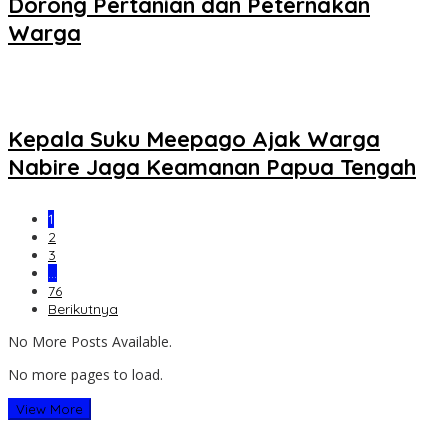
Dorong Pertanian dan Peternakan
Warga
Kepala Suku Meepago Ajak Warga
Nabire Jaga Keamanan Papua Tengah
1
2
3
…
76
Berikutnya
No More Posts Available.
No more pages to load.
View More