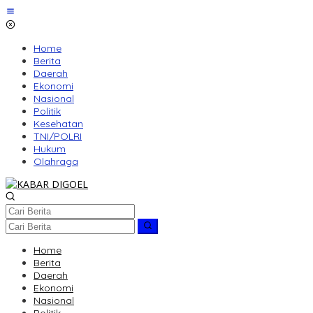
Lewati
ke
konten
Home
Berita
Daerah
Ekonomi
Nasional
Politik
Kesehatan
TNI/POLRI
Hukum
Olahraga
Home
Berita
Daerah
Ekonomi
Nasional