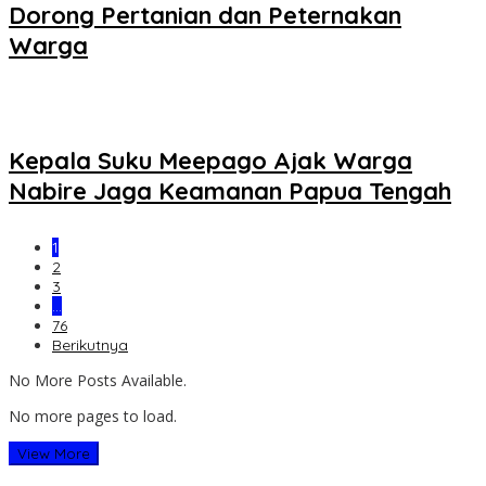
Dorong Pertanian dan Peternakan
Warga
Kepala Suku Meepago Ajak Warga
Nabire Jaga Keamanan Papua Tengah
1
2
3
…
76
Berikutnya
No More Posts Available.
No more pages to load.
View More