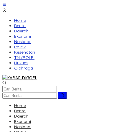
Lewati
ke
konten
Home
Berita
Daerah
Ekonomi
Nasional
Politik
Kesehatan
TNI/POLRI
Hukum
Olahraga
Home
Berita
Daerah
Ekonomi
Nasional