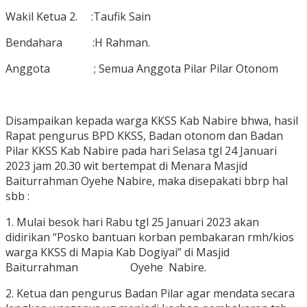
Wakil Ketua 2. :Taufik Sain
Bendahara :H Rahman.
Anggota ; Semua Anggota Pilar Pilar Otonom
Disampaikan kepada warga KKSS Kab Nabire bhwa, hasil
Rapat pengurus BPD KKSS, Badan otonom dan Badan
Pilar KKSS Kab Nabire pada hari Selasa tgl 24 Januari
2023 jam 20.30 wit bertempat di Menara Masjid
Baiturrahman Oyehe Nabire, maka disepakati bbrp hal
sbb :
1. Mulai besok hari Rabu tgl 25 Januari 2023 akan
didirikan “Posko bantuan korban pembakaran rmh/kios
warga KKSS di Mapia Kab Dogiyai” di Masjid
Baiturrahman Oyehe Nabire.
2. Ketua dan pengurus Badan Pilar agar mendata secara