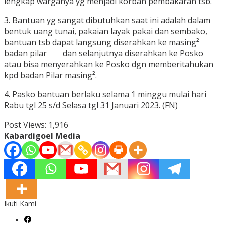
lengkap warganya yg menjadi korban pembakaran tsb.
3. Bantuan yg sangat dibutuhkan saat ini adalah dalam
bentuk uang tunai, pakaian layak pakai dan sembako,
bantuan tsb dapat langsung diserahkan ke masing²
badan pilar dan selanjutnya diserahkan ke Posko
atau bisa menyerahkan ke Posko dgn memberitahukan
kpd badan Pilar masing².
4. Pasko bantuan berlaku selama 1 minggu mulai hari
Rabu tgl 25 s/d Selasa tgl 31 Januari 2023. (FN)
Post Views:
1,916
Kabardigoel Media
Ikuti Kami