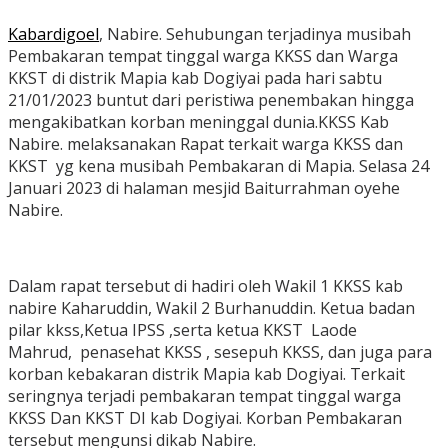
Kabardigoel
, Nabire. Sehubungan terjadinya musibah
Pembakaran tempat tinggal warga KKSS dan Warga
KKST di distrik Mapia kab Dogiyai pada hari sabtu
21/01/2023 buntut dari peristiwa penembakan hingga
mengakibatkan korban meninggal dunia.KKSS Kab
Nabire. melaksanakan Rapat terkait warga KKSS dan
KKST yg kena musibah Pembakaran di Mapia. Selasa 24
Januari 2023 di halaman mesjid Baiturrahman oyehe
Nabire.
Dalam rapat tersebut di hadiri oleh Wakil 1 KKSS kab
nabire Kaharuddin, Wakil 2 Burhanuddin. Ketua badan
pilar kkss,Ketua IPSS ,serta ketua KKST Laode
Mahrud, penasehat KKSS , sesepuh KKSS, dan juga para
korban kebakaran distrik Mapia kab Dogiyai. Terkait
seringnya terjadi pembakaran tempat tinggal warga
KKSS Dan KKST DI kab Dogiyai. Korban Pembakaran
tersebut mengunsi dikab Nabire.