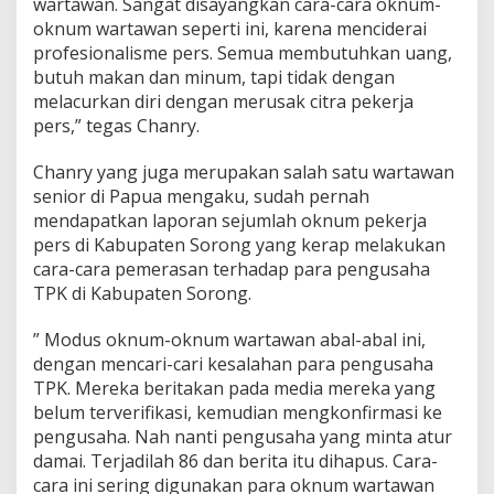
wartawan. Sangat disayangkan cara-cara oknum-
oknum wartawan seperti ini, karena menciderai
profesionalisme pers. Semua membutuhkan uang,
butuh makan dan minum, tapi tidak dengan
melacurkan diri dengan merusak citra pekerja
pers,” tegas Chanry.
Chanry yang juga merupakan salah satu wartawan
senior di Papua mengaku, sudah pernah
mendapatkan laporan sejumlah oknum pekerja
pers di Kabupaten Sorong yang kerap melakukan
cara-cara pemerasan terhadap para pengusaha
TPK di Kabupaten Sorong.
” Modus oknum-oknum wartawan abal-abal ini,
dengan mencari-cari kesalahan para pengusaha
TPK. Mereka beritakan pada media mereka yang
belum terverifikasi, kemudian mengkonfirmasi ke
pengusaha. Nah nanti pengusaha yang minta atur
damai. Terjadilah 86 dan berita itu dihapus. Cara-
cara ini sering digunakan para oknum wartawan