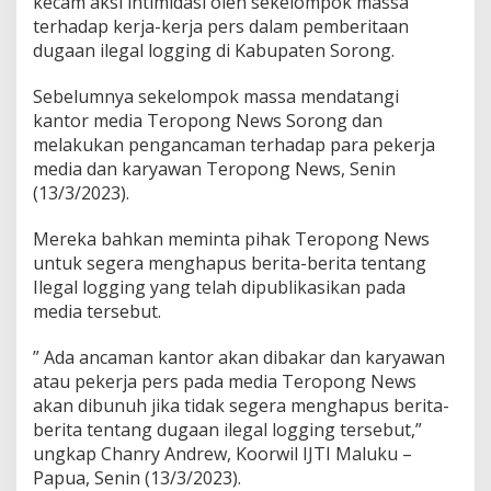
kecam aksi intimidasi oleh sekelompok massa
terhadap kerja-kerja pers dalam pemberitaan
dugaan ilegal logging di Kabupaten Sorong.
Sebelumnya sekelompok massa mendatangi
kantor media Teropong News Sorong dan
melakukan pengancaman terhadap para pekerja
media dan karyawan Teropong News, Senin
(13/3/2023).
Mereka bahkan meminta pihak Teropong News
untuk segera menghapus berita-berita tentang
Ilegal logging yang telah dipublikasikan pada
media tersebut.
” Ada ancaman kantor akan dibakar dan karyawan
atau pekerja pers pada media Teropong News
akan dibunuh jika tidak segera menghapus berita-
berita tentang dugaan ilegal logging tersebut,”
ungkap Chanry Andrew, Koorwil IJTI Maluku –
Papua, Senin (13/3/2023).