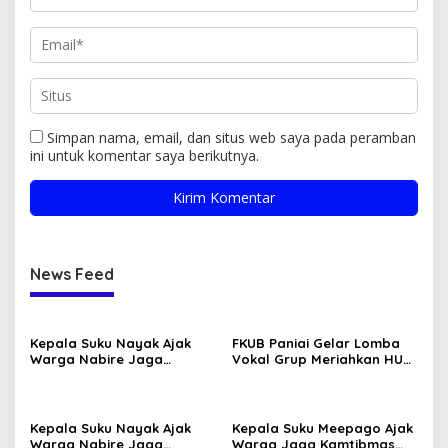
Simpan nama, email, dan situs web saya pada peramban
ini untuk komentar saya berikutnya.
News Feed
Kepala Suku Nayak Ajak
FKUB Paniai Gelar Lomba
Warga Nabire Jaga
Vokal Grup Meriahkan HUT
Kamtibmas dan Persatuan
RI Ke-81 2026
Kepala Suku Nayak Ajak
Kepala Suku Meepago Ajak
Warga Nabire Jaga
Warga Jaga Kamtibmas