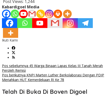
Post Views:
1,244
Kabardigoel Media
Ikuti Kami
Navigasi
Pos sebelumnya
45 Warga Binaan Lapas Kelas III Tanah Merah
Peroleh Remisi
pos
Pos berikutnya
KNPI Marten Luther Berkolaborasi Dengan PDIP
Meriahkan HUT Kemerdekaan RI Ke 78
Telah Di Buka Di Boven Digoel