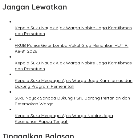
Jangan Lewatkan
Kepala Suku Nayak Ajak Warga Nabire Jaga Kamtibmas
dan Persatuan
FKUB Paniai Gelar Lomba Vokal Grup Meriahkan HUT RI
Ke-81 2026
Kepala Suku Nayak Ajak Warga Nabire Jaga Kamtibmas
dan Persatuan
Kepala Suku Meepago Ajak Warga Jaga Kamtibmas dan
Dukung Program Pemerintah
Suku Nayak Sanoba Dukung PSN, Dorong Pertanian dan
Peternakan Warga
Kepala Suku Meepago Ajak Warga Nabire Jaga
Keamanan Papua Tengah
Tinggalkan Balasan