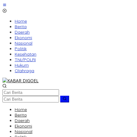
Lewati
ke
konten
Home
Berita
Daerah
Ekonomi
Nasional
Politik
Kesehatan
TNI/POLRI
Hukum
Olahraga
Home
Berita
Daerah
Ekonomi
Nasional