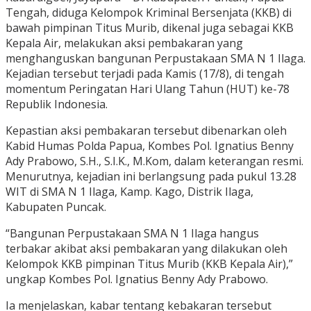
Tengah, diduga Kelompok Kriminal Bersenjata (KKB) di
bawah pimpinan Titus Murib, dikenal juga sebagai KKB
Kepala Air, melakukan aksi pembakaran yang
menghanguskan bangunan Perpustakaan SMA N 1 Ilaga.
Kejadian tersebut terjadi pada Kamis (17/8), di tengah
momentum Peringatan Hari Ulang Tahun (HUT) ke-78
Republik Indonesia.
Kepastian aksi pembakaran tersebut dibenarkan oleh
Kabid Humas Polda Papua, Kombes Pol. Ignatius Benny
Ady Prabowo, S.H., S.I.K., M.Kom, dalam keterangan resmi.
Menurutnya, kejadian ini berlangsung pada pukul 13.28
WIT di SMA N 1 Ilaga, Kamp. Kago, Distrik Ilaga,
Kabupaten Puncak.
“Bangunan Perpustakaan SMA N 1 Ilaga hangus
terbakar akibat aksi pembakaran yang dilakukan oleh
Kelompok KKB pimpinan Titus Murib (KKB Kepala Air),”
ungkap Kombes Pol. Ignatius Benny Ady Prabowo.
Ia menjelaskan, kabar tentang kebakaran tersebut