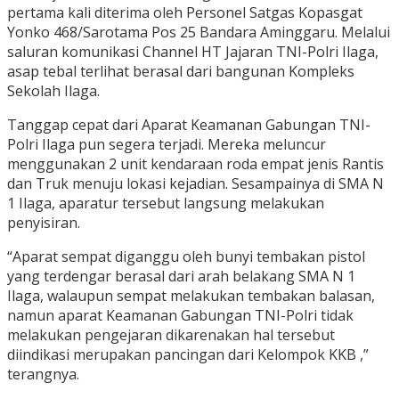
pertama kali diterima oleh Personel Satgas Kopasgat
Yonko 468/Sarotama Pos 25 Bandara Aminggaru. Melalui
saluran komunikasi Channel HT Jajaran TNI-Polri Ilaga,
asap tebal terlihat berasal dari bangunan Kompleks
Sekolah Ilaga.
Tanggap cepat dari Aparat Keamanan Gabungan TNI-
Polri Ilaga pun segera terjadi. Mereka meluncur
menggunakan 2 unit kendaraan roda empat jenis Rantis
dan Truk menuju lokasi kejadian. Sesampainya di SMA N
1 Ilaga, aparatur tersebut langsung melakukan
penyisiran.
“Aparat sempat diganggu oleh bunyi tembakan pistol
yang terdengar berasal dari arah belakang SMA N 1
Ilaga, walaupun sempat melakukan tembakan balasan,
namun aparat Keamanan Gabungan TNI-Polri tidak
melakukan pengejaran dikarenakan hal tersebut
diindikasi merupakan pancingan dari Kelompok KKB ,”
terangnya.