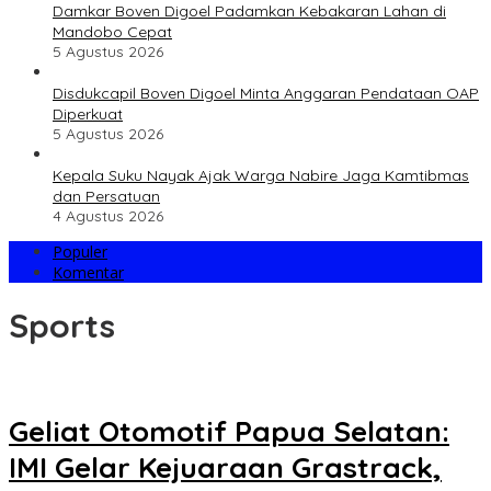
Damkar Boven Digoel Padamkan Kebakaran Lahan di
Mandobo Cepat
5 Agustus 2026
Disdukcapil Boven Digoel Minta Anggaran Pendataan OAP
Diperkuat
5 Agustus 2026
Kepala Suku Nayak Ajak Warga Nabire Jaga Kamtibmas
dan Persatuan
4 Agustus 2026
Populer
Komentar
Sports
Geliat Otomotif Papua Selatan:
IMI Gelar Kejuaraan Grastrack,