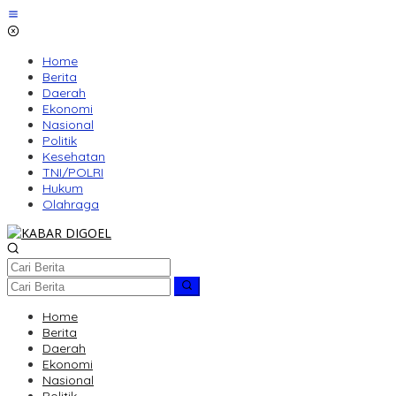
Lewati
ke
konten
Home
Berita
Daerah
Ekonomi
Nasional
Politik
Kesehatan
TNI/POLRI
Hukum
Olahraga
Home
Berita
Daerah
Ekonomi
Nasional