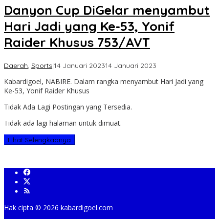
Danyon Cup DiGelar menyambut
Hari Jadi yang Ke-53, Yonif
Raider Khusus 753/AVT
oleh
Daerah
,
Sports
|
14 Januari 2023
14 Januari 2023
Kabar
Kabardigoel, NABIRE. Dalam rangka menyambut Hari Jadi yang
Digoel
Ke-53, Yonif Raider Khusus
Tidak Ada Lagi Postingan yang Tersedia.
Tidak ada lagi halaman untuk dimuat.
Lihat Selengkapnya
Hak cipta ©️ 2026 kabardigoel.com