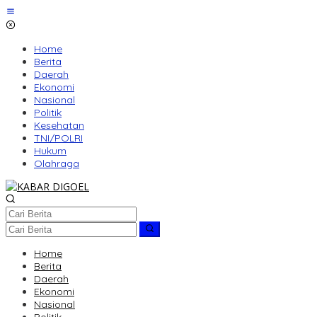
Lewati
ke
konten
Home
Berita
Daerah
Ekonomi
Nasional
Politik
Kesehatan
TNI/POLRI
Hukum
Olahraga
Home
Berita
Daerah
Ekonomi
Nasional