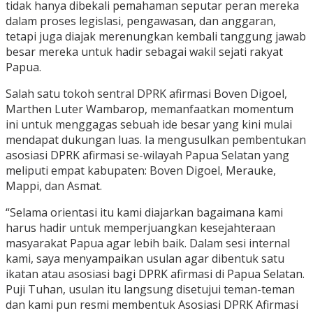
tidak hanya dibekali pemahaman seputar peran mereka
dalam proses legislasi, pengawasan, dan anggaran,
tetapi juga diajak merenungkan kembali tanggung jawab
besar mereka untuk hadir sebagai wakil sejati rakyat
Papua.
Salah satu tokoh sentral DPRK afirmasi Boven Digoel,
Marthen Luter Wambarop, memanfaatkan momentum
ini untuk menggagas sebuah ide besar yang kini mulai
mendapat dukungan luas. Ia mengusulkan pembentukan
asosiasi DPRK afirmasi se-wilayah Papua Selatan yang
meliputi empat kabupaten: Boven Digoel, Merauke,
Mappi, dan Asmat.
“Selama orientasi itu kami diajarkan bagaimana kami
harus hadir untuk memperjuangkan kesejahteraan
masyarakat Papua agar lebih baik. Dalam sesi internal
kami, saya menyampaikan usulan agar dibentuk satu
ikatan atau asosiasi bagi DPRK afirmasi di Papua Selatan.
Puji Tuhan, usulan itu langsung disetujui teman-teman
dan kami pun resmi membentuk Asosiasi DPRK Afirmasi