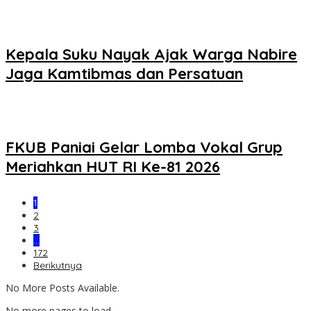
Kepala Suku Nayak Ajak Warga Nabire
Jaga Kamtibmas dan Persatuan
FKUB Paniai Gelar Lomba Vokal Grup
Meriahkan HUT RI Ke-81 2026
1
2
3
…
172
Berikutnya
No More Posts Available.
No more pages to load.