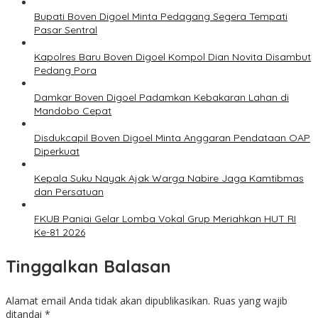
Bupati Boven Digoel Minta Pedagang Segera Tempati
Pasar Sentral
Kapolres Baru Boven Digoel Kompol Dian Novita Disambut
Pedang Pora
Damkar Boven Digoel Padamkan Kebakaran Lahan di
Mandobo Cepat
Disdukcapil Boven Digoel Minta Anggaran Pendataan OAP
Diperkuat
Kepala Suku Nayak Ajak Warga Nabire Jaga Kamtibmas
dan Persatuan
FKUB Paniai Gelar Lomba Vokal Grup Meriahkan HUT RI
Ke-81 2026
Tinggalkan Balasan
Alamat email Anda tidak akan dipublikasikan.
Ruas yang wajib
ditandai
*