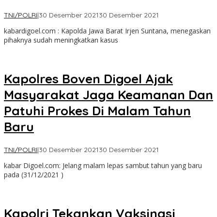
oleh
TNI/POLRI
|
30 Desember 2021
30 Desember 2021
yoris
kabardigoel.com : Kapolda Jawa Barat Irjen Suntana, menegaskan
goden
pihaknya sudah meningkatkan kasus
Kapolres Boven Digoel Ajak
Masyarakat Jaga Keamanan Dan
Patuhi Prokes Di Malam Tahun
Baru
oleh
TNI/POLRI
|
30 Desember 2021
30 Desember 2021
yoris
kabar Digoel.com: Jelang malam lepas sambut tahun yang baru
goden
pada (31/12/2021 )
Kapolri Tekankan Vaksinasi