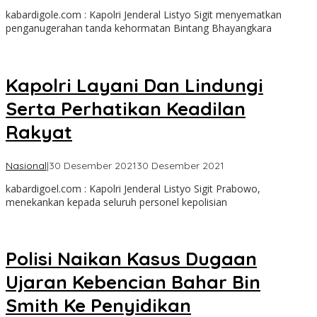
yoris
kabardigole.com : Kapolri Jenderal Listyo Sigit menyematkan
goden
penganugerahan tanda kehormatan Bintang Bhayangkara
Kapolri Layani Dan Lindungi
Serta Perhatikan Keadilan
Rakyat
oleh
Nasional
|
30 Desember 2021
30 Desember 2021
yoris
kabardigoel.com : Kapolri Jenderal Listyo Sigit Prabowo,
goden
menekankan kepada seluruh personel kepolisian
Polisi Naikan Kasus Dugaan
Ujaran Kebencian Bahar Bin
Smith Ke Penyidikan