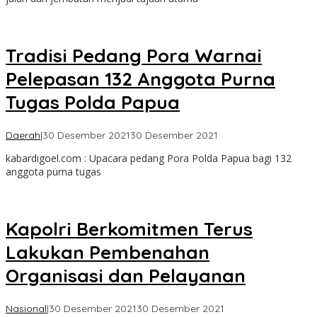
Tradisi Pedang Pora Warnai
Pelepasan 132 Anggota Purna
Tugas Polda Papua
oleh
Daerah
|
30 Desember 2021
30 Desember 2021
yoris
kabardigoel.com : Upacara pedang Pora Polda Papua bagi 132
goden
anggota purna tugas
Kapolri Berkomitmen Terus
Lakukan Pembenahan
Organisasi dan Pelayanan
oleh
Nasional
|
30 Desember 2021
30 Desember 2021