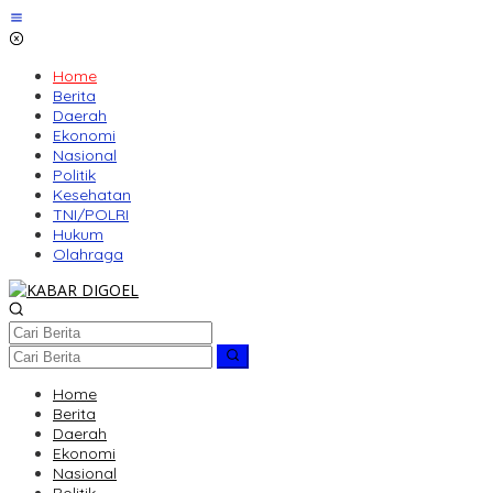
Lewati
ke
konten
Home
Berita
Daerah
Ekonomi
Nasional
Politik
Kesehatan
TNI/POLRI
Hukum
Olahraga
Home
Berita
Daerah
Ekonomi
Nasional