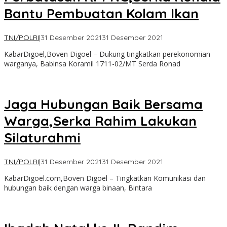
Bantu Pembuatan Kolam Ikan
oleh
TNI/POLRI
|
31 Desember 2021
31 Desember 2021
Kabar
KabarDigoel,Boven Digoel – Dukung tingkatkan perekonomian
Digoel
warganya, Babinsa Koramil 1711-02/MT Serda Ronad
Jaga Hubungan Baik Bersama
Warga,Serka Rahim Lakukan
Silaturahmi
oleh
TNI/POLRI
|
31 Desember 2021
31 Desember 2021
Kabar
KabarDigoel.com,Boven Digoel – Tingkatkan Komunikasi dan
Digoel
hubungan baik dengan warga binaan, Bintara