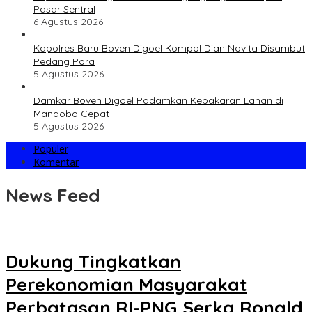
Pasar Sentral
6 Agustus 2026
Kapolres Baru Boven Digoel Kompol Dian Novita Disambut
Pedang Pora
5 Agustus 2026
Damkar Boven Digoel Padamkan Kebakaran Lahan di
Mandobo Cepat
5 Agustus 2026
Populer
Komentar
News Feed
KABAR
DIGOEL
Dukung Tingkatkan
Perekonomian Masyarakat
Perbatasan RI-PNG,Serka Ronald